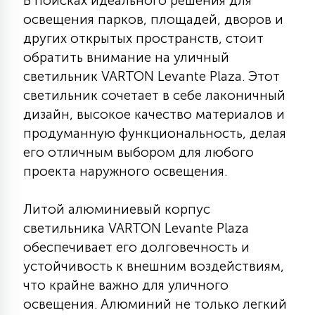
В поисках идеального решения для
КРЕСЛА
освещения парков, площадей, дворов и
других открытых пространств, стоит
6
обратить внимание на уличный
МЕДИЦИНСКИЕ АППАРАТЫ
светильник VARTON Levante Plaza. Этот
светильник сочетает в себе лаконичный
3
дизайн, высокое качество материалов и
ОПЕРАЦИОННЫЕ СТОЛЫ
продуманную функциональность, делая
его отличным выбором для любого
17
ДИНАМИЧЕСКИЙ СВЕТ
проекта наружного освещения.
Литой алюминиевый корпус
98
СЦЕНИЧЕСКОЕ И СТУДИЙНОЕ
светильника VARTON Levante Plaza
обеспечивает его долговечность и
устойчивость к внешним воздействиям,
6
ЛАЗЕРНЫЕ СИСТЕМЫ
что крайне важно для уличного
освещения. Алюминий не только легкий