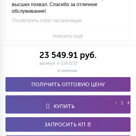
высших похвал. Спасибо за отличное
обслуживание!
Посмотреть ответ организации
показать ещё
23 549.91 руб.
артикул: v-1167233
в наличии
ПОЛУЧИТЬ ОПТОВУЮ ЦЕНУ
-
+
КУПИТЬ
ЗАПРОСИТЬ КП 📄