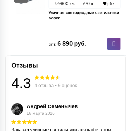
✨
9800 лм
⚡
70 вт
🛡️
ip67
Уличные светодиодные светильники
марки
6 890 руб.
опт.
Отзывы
4.3
4 отзыва • 9 оценок
Андрей Семенычев
16 марта 2026
Заказал уличные светильники для кафе в том