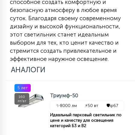
способное создать комфортную и
безопасную атмосферу в любое время
суток. Благодаря своему современному
дизайну и высокой функциональности,
этот светильник станет идеальным
выбором для тех, кто ценит качество и
стремится создать привлекательное и
эффективное наружное освещение.
АНАЛОГИ
5 лет
Триумф-50
160
лт/вт
✨
8000 лм
⚡
50 вт
🛡️
ip67
Идеальный парковый светильник по
цене и качеству для освещения
категорий Б3 и В2