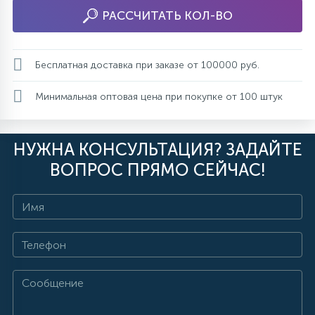
РАССЧИТАТЬ КОЛ-ВО
Бесплатная доставка при заказе от 100000 руб.
Минимальная оптовая цена при покупке от 100 штук
НУЖНА КОНСУЛЬТАЦИЯ? ЗАДАЙТЕ
ВОПРОС ПРЯМО СЕЙЧАС!