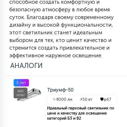
способное создать комфортную и
безопасную атмосферу в любое время
суток. Благодаря своему современному
дизайну и высокой функциональности,
этот светильник станет идеальным
выбором для тех, кто ценит качество и
стремится создать привлекательное и
эффективное наружное освещение.
АНАЛОГИ
5 лет
Триумф-50
160
лт/вт
✨
8000 лм
⚡
50 вт
🛡️
ip67
Идеальный парковый светильник по
цене и качеству для освещения
категорий Б3 и В2