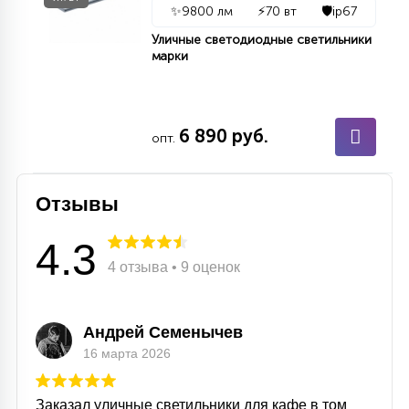
✨
9800 лм
⚡
70 вт
🛡️
ip67
Уличные светодиодные светильники
марки
6 890 руб.
опт.
Отзывы
4.3
4 отзыва • 9 оценок
Андрей Семенычев
16 марта 2026
Заказал уличные светильники для кафе в том