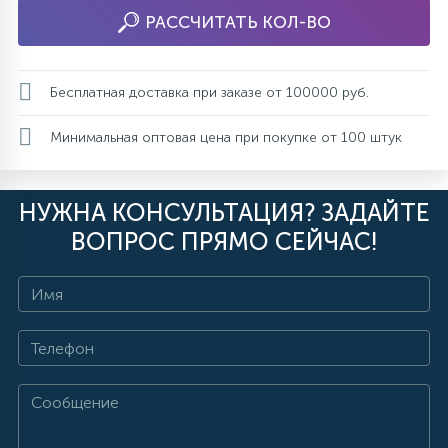
РАССЧИТАТЬ КОЛ-ВО
Бесплатная доставка при заказе от 100000 руб.
Минимальная оптовая цена при покупке от 100 штук
НУЖНА КОНСУЛЬТАЦИЯ? ЗАДАЙТЕ
ВОПРОС ПРЯМО СЕЙЧАС!