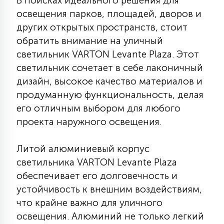
В поисках идеального решения для
КРЕСЛА
освещения парков, площадей, дворов и
других открытых пространств, стоит
6
обратить внимание на уличный
МЕДИЦИНСКИЕ АППАРАТЫ
светильник VARTON Levante Plaza. Этот
светильник сочетает в себе лаконичный
3
дизайн, высокое качество материалов и
ОПЕРАЦИОННЫЕ СТОЛЫ
продуманную функциональность, делая
его отличным выбором для любого
17
ДИНАМИЧЕСКИЙ СВЕТ
проекта наружного освещения.
Литой алюминиевый корпус
98
СЦЕНИЧЕСКОЕ И СТУДИЙНОЕ
светильника VARTON Levante Plaza
обеспечивает его долговечность и
устойчивость к внешним воздействиям,
6
ЛАЗЕРНЫЕ СИСТЕМЫ
что крайне важно для уличного
освещения. Алюминий не только легкий