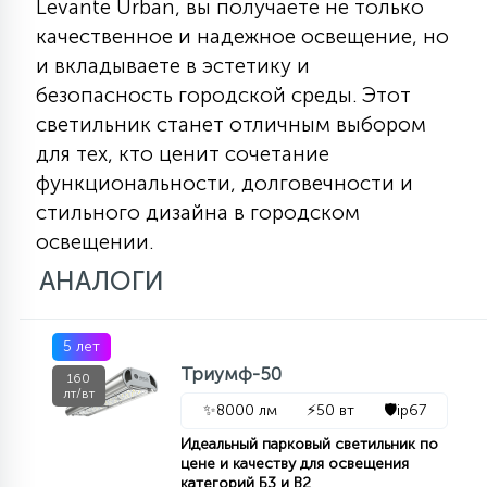
Levante Urban, вы получаете не только
качественное и надежное освещение, но
и вкладываете в эстетику и
безопасность городской среды. Этот
светильник станет отличным выбором
для тех, кто ценит сочетание
функциональности, долговечности и
стильного дизайна в городском
освещении.
АНАЛОГИ
5 лет
Триумф-50
160
лт/вт
✨
8000 лм
⚡
50 вт
🛡️
ip67
Идеальный парковый светильник по
цене и качеству для освещения
категорий Б3 и В2