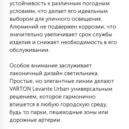
устойчивость к различным погодным
7
УПРАВЛЕНИЕ СВЕТОМ
условиям, что делает его идеальным
выбором для уличного освещения.
34
Алюминий не подвержен коррозии, что
КОМПЛЕКТУЮЩИЕ
значительно увеличивает срок службы
изделия и снижает необходимость в его
4
обслуживании.
СТЕКЛЯННЫЕ
Особое внимание заслуживает
37
лаконичный дизайн светильника.
ПОДВЕСНЫЕ
Простые, но элегантные линии делают
VARTON Levante Urban универсальным
12
НАПОЛЬНЫЕ
решением, которое гармонично
впишется в любую городскую среду,
будь то парки, пешеходные зоны или
36
НАСТЕННЫЕ
дорожные артерии.