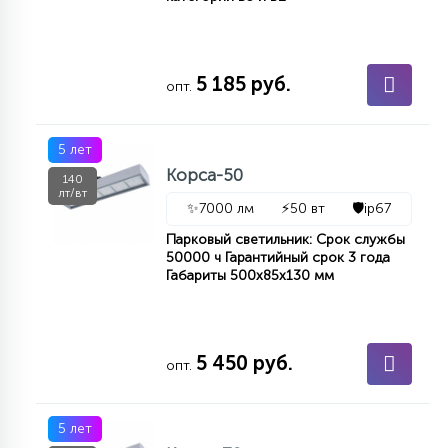
5 185 руб.
опт.
5 лет
Корса-50
140
лт/вт
✨
7000 лм
⚡
50 вт
🛡️
ip67
Парковый светильник: Срок службы
50000 ч Гарантийный срок 3 года
Габариты 500х85х130 мм
5 450 руб.
опт.
5 лет