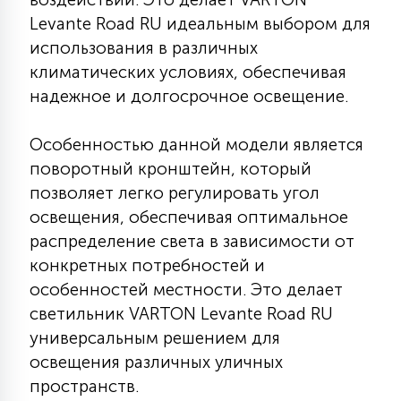
7
УПРАВЛЕНИЕ СВЕТОМ
Levante Road RU идеальным выбором для
использования в различных
климатических условиях, обеспечивая
34
КОМПЛЕКТУЮЩИЕ
надежное и долгосрочное освещение.
Особенностью данной модели является
4
СТЕКЛЯННЫЕ
поворотный кронштейн, который
позволяет легко регулировать угол
освещения, обеспечивая оптимальное
37
ПОДВЕСНЫЕ
распределение света в зависимости от
конкретных потребностей и
12
особенностей местности. Это делает
НАПОЛЬНЫЕ
светильник VARTON Levante Road RU
универсальным решением для
36
освещения различных уличных
НАСТЕННЫЕ
пространств.