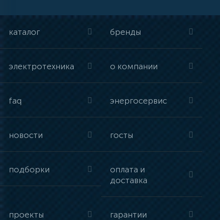
каталог
бренды
электротехника
о компании
faq
энергосервис
новости
госты
подборки
оплата и
доставка
проекты
гарантии