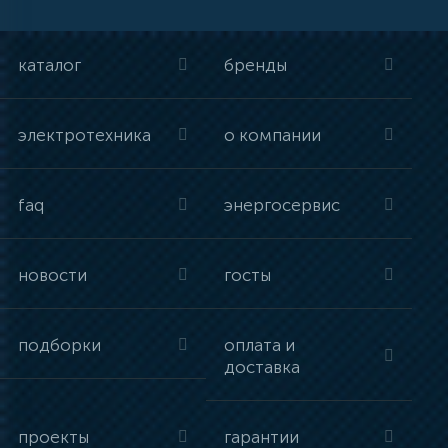
каталог
бренды
электротехника
о компании
faq
энергосервис
новости
госты
подборки
оплата и
доставка
проекты
гарантии