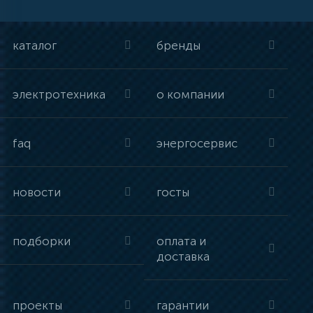
каталог
бренды
электротехника
о компании
faq
энергосервис
новости
госты
подборки
оплата и
доставка
проекты
гарантии