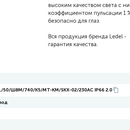
высоким качеством света с н
коэффициентом пульсации 1 %
безопасно для глаз.
Вся продукция бренда Ledel -
гарантия качества.
X1/50/Ш8M/740/К5/MT-КМ/SKX-02/230AC IP66 2.0
иод