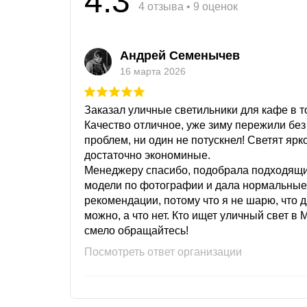
4.3
4 отзыва • 9 оценок
Андрей Семенычев
16 марта 2026
Заказал уличные светильники для кафе в то
Качество отличное, уже зиму пережили без
проблем, ни один не потускнел! Светят ярк
достаточно экономиные.
Менеджеру спасибо, подобрала подходящ
модели по фотографии и дала нормальные
рекомендации, потому что я не шарю, что 
можно, а что нет. Кто ищет уличный свет в 
смело обращайтесь!
Посмотреть ответ организации