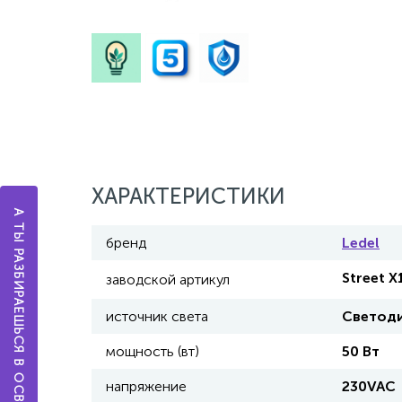
ХАРАКТЕРИСТИКИ
А ТЫ РАЗБИРАЕШЬСЯ В ОСВЕЩЕНИИ?
бренд
Ledel
Street 
заводской артикул
источник света
Светод
мощность (вт)
50 Вт
напряжение
230VAC