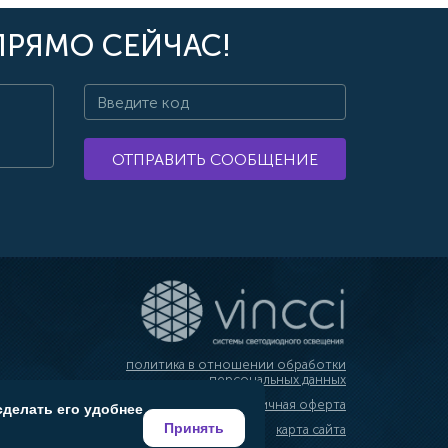
ПРЯМО СЕЙЧАС!
ОТПРАВИТЬ СООБЩЕНИЕ
политика в отношении обработки
персональных данных
публичная оферта
сделать его удобнее
Принять
карта сайта