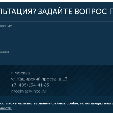
ЬТАЦИЯ? ЗАДАЙТЕ ВОПРОС 
шения.
г.
Москва
ул.
Каширский проезд, д. 13
+7 (495) 134-41-83
moskva@vincci.ru
 согласие на использование файлов cookie, помогающих нам 
ности.