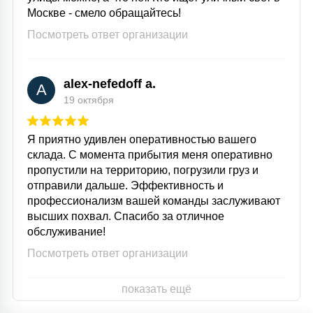
Москве - смело обращайтесь!
Посмотреть ответ организации
alex-nefedoff a.
A
19 октября
Я приятно удивлен оперативностью вашего
склада. С момента прибытия меня оперативно
пропустили на территорию, погрузили груз и
отправили дальше. Эффективность и
профессионализм вашей команды заслуживают
высших похвал. Спасибо за отличное
обслуживание!
Посмотреть ответ организации
показать ещё