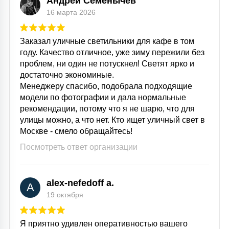
Андрей Семенычев
16 марта 2026
Заказал уличные светильники для кафе в том
году. Качество отличное, уже зиму пережили без
проблем, ни один не потускнел! Светят ярко и
достаточно экономиные.
Менеджеру спасибо, подобрала подходящие
модели по фотографии и дала нормальные
рекомендации, потому что я не шарю, что для
улицы можно, а что нет. Кто ищет уличный свет в
Москве - смело обращайтесь!
Посмотреть ответ организации
alex-nefedoff a.
A
19 октября
Я приятно удивлен оперативностью вашего