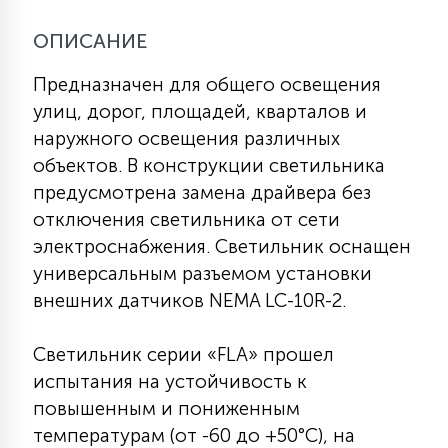
КРЕСЛА
ОПИСАНИЕ
6
Предназначен для общего освещения
МЕДИЦИНСКИЕ АППАРАТЫ
улиц, дорог, площадей, кварталов и
наружного освещения различных
3
ОПЕРАЦИОННЫЕ СТОЛЫ
объектов. В конструкции светильника
предусмотрена замена драйвера без
отключения светильника от сети
17
ДИНАМИЧЕСКИЙ СВЕТ
электроснабжения. Светильник оснащен
универсальным разъемом установки
внешних датчиков NEMA LC-10R-2.
98
СЦЕНИЧЕСКОЕ И СТУДИЙНОЕ
Светильник серии «FLA» прошел
испытания на устойчивость к
6
ЛАЗЕРНЫЕ СИСТЕМЫ
повышенным и пониженным
температурам (от -60 до +50°С), на