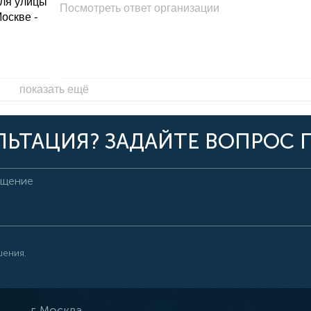
для улицы
Посмотреть ответ организации
Москве -
показать ещё
ЬТАЦИЯ? ЗАДАЙТЕ ВОПРОС 
шения.
г.
Москва