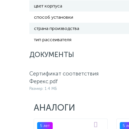
цвет корпуса
способ установки
страна производства
тип рассеивателя
ДОКУМЕНТЫ
Сертификат соответствия
Ферекс.pdf
Размер: 1.4 МБ
АНАЛОГИ
5 лет
5 л