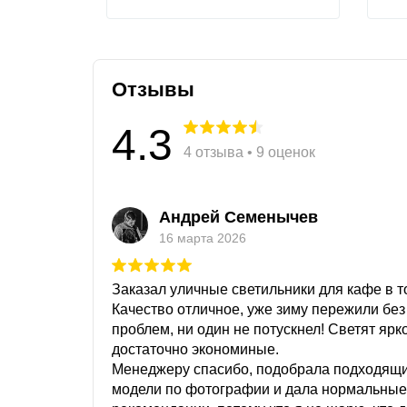
Отзывы
4.3
4 отзыва • 9 оценок
Андрей Семенычев
16 марта 2026
Заказал уличные светильники для кафе в то
Качество отличное, уже зиму пережили без
проблем, ни один не потускнел! Светят ярк
достаточно экономиные.
Менеджеру спасибо, подобрала подходящ
модели по фотографии и дала нормальные