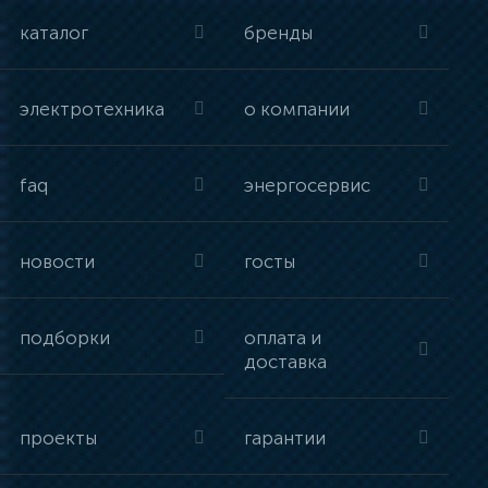
каталог
бренды
электротехника
о компании
faq
энергосервис
новости
госты
подборки
оплата и
доставка
проекты
гарантии