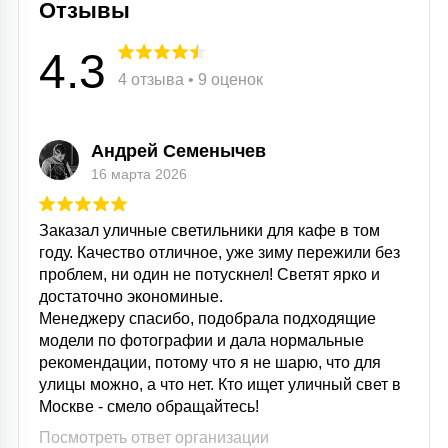
Отзывы
4.3
4 отзыва • 9 оценок
Андрей Семенычев
16 марта 2026
Заказал уличные светильники для кафе в том
году. Качество отличное, уже зиму пережили без
проблем, ни один не потускнел! Светят ярко и
достаточно экономиные.
Менеджеру спасибо, подобрала подходящие
модели по фотографии и дала нормальные
рекомендации, потому что я не шарю, что для
улицы можно, а что нет. Кто ищет уличный свет в
Москве - смело обращайтесь!
Посмотреть ответ организации