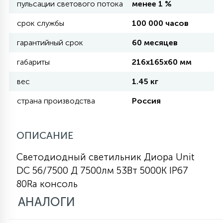
пульсации светового потока
менее 1 %
КРЕСЛА
срок службы
100 000 часов
6
гарантийный срок
60 месяцев
МЕДИЦИНСКИЕ АППАРАТЫ
габариты
216х165х60 мм
3
ОПЕРАЦИОННЫЕ СТОЛЫ
вес
1.45 кг
страна производства
Россия
17
ДИНАМИЧЕСКИЙ СВЕТ
ОПИСАНИЕ
98
Светодиодный светильник Диора Unit
СЦЕНИЧЕСКОЕ И СТУДИЙНОЕ
DC 56/7500 Д 7500лм 53Вт 5000K IP67
80Ra консоль
6
ЛАЗЕРНЫЕ СИСТЕМЫ
АНАЛОГИ