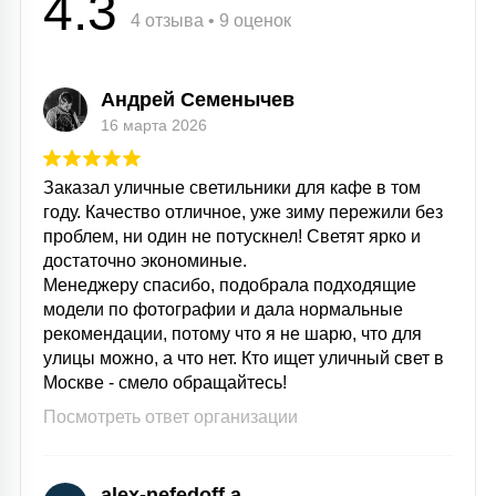
4.3
4 отзыва • 9 оценок
Андрей Семенычев
16 марта 2026
Заказал уличные светильники для кафе в том
году. Качество отличное, уже зиму пережили без
проблем, ни один не потускнел! Светят ярко и
достаточно экономиные.
Менеджеру спасибо, подобрала подходящие
модели по фотографии и дала нормальные
рекомендации, потому что я не шарю, что для
улицы можно, а что нет. Кто ищет уличный свет в
Москве - смело обращайтесь!
Посмотреть ответ организации
alex-nefedoff a.