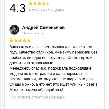
4.3
4 отзыва • 9 оценок
Андрей Семенычев
16 марта 2026
Заказал уличные светильники для кафе в том
году. Качество отличное, уже зиму пережили без
проблем, ни один не потускнел! Светят ярко и
достаточно экономиные.
Менеджеру спасибо, подобрала подходящие
модели по фотографии и дала нормальные
рекомендации, потому что я не шарю, что для
улицы можно, а что нет. Кто ищет уличный свет в
Москве - смело обращайтесь!
Посмотреть ответ организации