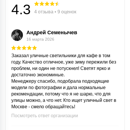
4.3
4 отзыва • 9 оценок
Андрей Семенычев
16 марта 2026
Заказал уличные светильники для кафе в том
году. Качество отличное, уже зиму пережили без
проблем, ни один не потускнел! Светят ярко и
достаточно экономиные.
Менеджеру спасибо, подобрала подходящие
модели по фотографии и дала нормальные
рекомендации, потому что я не шарю, что для
улицы можно, а что нет. Кто ищет уличный свет в
Москве - смело обращайтесь!
Посмотреть ответ организации