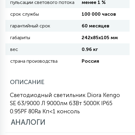
пульсации светового потока
менее 1 %
КРЕСЛА
срок службы
100 000 часов
6
гарантийный срок
60 месяцев
МЕДИЦИНСКИЕ АППАРАТЫ
габариты
242x85x105 мм
3
ОПЕРАЦИОННЫЕ СТОЛЫ
вес
0.96 кг
страна производства
Россия
17
ДИНАМИЧЕСКИЙ СВЕТ
ОПИСАНИЕ
98
Светодиодный светильник Diora Kengo
СЦЕНИЧЕСКОЕ И СТУДИЙНОЕ
SE 63/9000 Л 9000лм 63Вт 5000K IP65
0.95PF 80Ra Кп<1 консоль
6
ЛАЗЕРНЫЕ СИСТЕМЫ
АНАЛОГИ