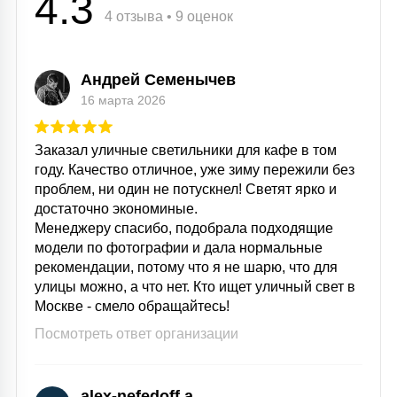
4.3
4 отзыва • 9 оценок
Андрей Семенычев
16 марта 2026
Заказал уличные светильники для кафе в том
году. Качество отличное, уже зиму пережили без
проблем, ни один не потускнел! Светят ярко и
достаточно экономиные.
Менеджеру спасибо, подобрала подходящие
модели по фотографии и дала нормальные
рекомендации, потому что я не шарю, что для
улицы можно, а что нет. Кто ищет уличный свет в
Москве - смело обращайтесь!
Посмотреть ответ организации
alex-nefedoff a.