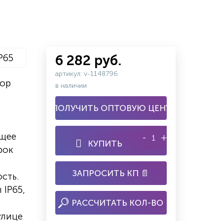
P65
6 282 руб.
артикул: v-1148796
бор
в наличии
ПОЛУЧИТЬ ОПТОВУЮ ЦЕНУ
ящее
-
+
КУПИТЬ
рок
ЗАПРОСИТЬ КП 📄
сть.
 IP65,
РАССЧИТАТЬ КОЛ-ВО
улице