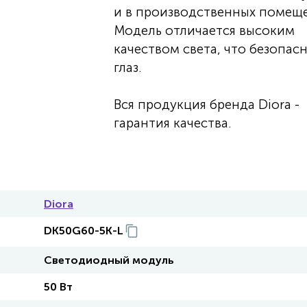
и в производственных помеще
Модель отличается высоким
качеством света, что безопас
глаз.
Вся продукция бренда Diora -
гарантия качества.
Diora
DK50G60-5K-L
Светодиодный модуль
50 Вт