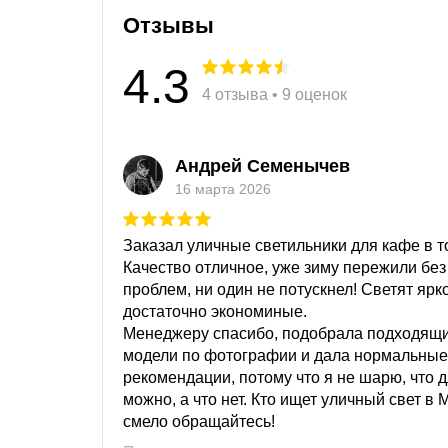
Отзывы
4.3
4 отзыва • 9 оценок
Андрей Семенычев
16 марта 2026
Заказал уличные светильники для кафе в то
Качество отличное, уже зиму пережили без
проблем, ни один не потускнел! Светят ярк
достаточно экономиные.
Менеджеру спасибо, подобрала подходящ
модели по фотографии и дала нормальные
рекомендации, потому что я не шарю, что 
можно, а что нет. Кто ищет уличный свет в 
смело обращайтесь!