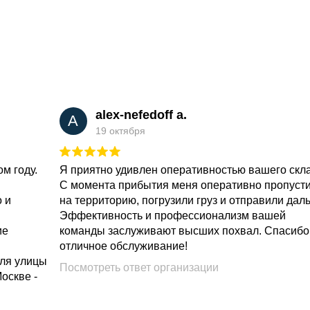
alex-nefedoff a.
A
19 октября
м году.
Я приятно удивлен оперативностью вашего скл
С момента прибытия меня оперативно пропуст
о и
на территорию, погрузили груз и отправили дал
Эффективность и профессионализм вашей
ие
команды заслуживают высших похвал. Спасибо
отличное обслуживание!
для улицы
Посмотреть ответ организации
Москве -