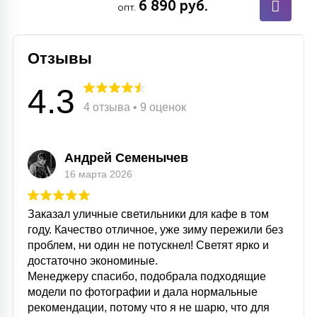
6 890 руб.
опт.
15
С УПРАВЛЕНИЕМ
Отзывы
41
АКСЕССУАРЫ
4.3
4 отзыва • 9 оценок
Андрей Семенычев
16 марта 2026
Заказал уличные светильники для кафе в том
году. Качество отличное, уже зиму пережили без
проблем, ни один не потускнел! Светят ярко и
достаточно экономиные.
Менеджеру спасибо, подобрала подходящие
модели по фотографии и дала нормальные
рекомендации, потому что я не шарю, что для