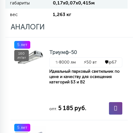
габариты
0,17х0,07х0,415м
КРЕСЛА
вес
1,263 кг
6
АНАЛОГИ
МЕДИЦИНСКИЕ АППАРАТЫ
3
5 лет
ОПЕРАЦИОННЫЕ СТОЛЫ
Триумф-50
160
лт/вт
✨
8000 лм
⚡
50 вт
🛡️
ip67
17
ДИНАМИЧЕСКИЙ СВЕТ
Идеальный парковый светильник по
цене и качеству для освещения
категорий Б3 и В2
98
СЦЕНИЧЕСКОЕ И СТУДИЙНОЕ
5 185 руб.
опт.
6
ЛАЗЕРНЫЕ СИСТЕМЫ
5 лет