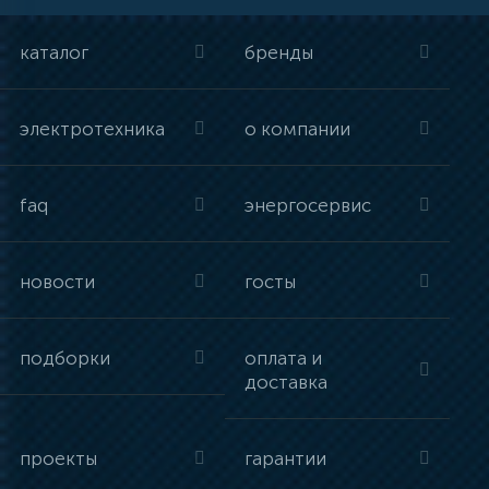
каталог
бренды
электротехника
о компании
faq
энергосервис
новости
госты
подборки
оплата и
доставка
проекты
гарантии