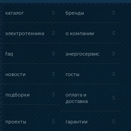
каталог
бренды
электротехника
о компании
faq
энергосервис
новости
госты
подборки
оплата и
доставка
проекты
гарантии