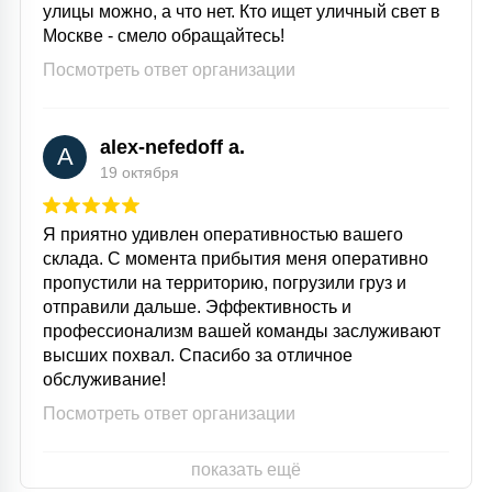
улицы можно, а что нет. Кто ищет уличный свет в
15
Москве - смело обращайтесь!
С УПРАВЛЕНИЕМ
Посмотреть ответ организации
41
АКСЕССУАРЫ
alex-nefedoff a.
A
19 октября
Я приятно удивлен оперативностью вашего
склада. С момента прибытия меня оперативно
пропустили на территорию, погрузили груз и
отправили дальше. Эффективность и
профессионализм вашей команды заслуживают
высших похвал. Спасибо за отличное
обслуживание!
Посмотреть ответ организации
показать ещё