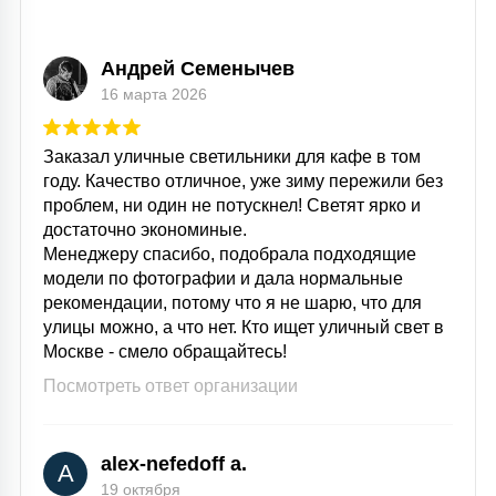
15
С УПРАВЛЕНИЕМ
Андрей Семенычев
16 марта 2026
41
АКСЕССУАРЫ
Заказал уличные светильники для кафе в том
году. Качество отличное, уже зиму пережили без
проблем, ни один не потускнел! Светят ярко и
достаточно экономиные.
Менеджеру спасибо, подобрала подходящие
модели по фотографии и дала нормальные
рекомендации, потому что я не шарю, что для
улицы можно, а что нет. Кто ищет уличный свет в
Москве - смело обращайтесь!
Посмотреть ответ организации
alex-nefedoff a.
A
19 октября