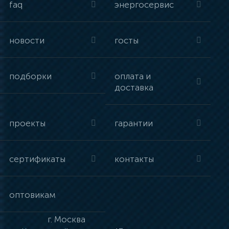
faq
энергосервис
новости
госты
подборки
оплата и
доставка
проекты
гарантии
сертификаты
контакты
оптовикам
г.
Москва