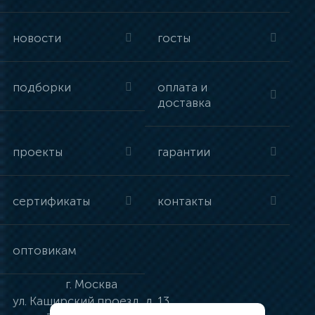
новости
госты
подборки
оплата и
доставка
проекты
гарантии
сертификаты
контакты
оптовикам
г.
Москва
ул.
Каширский проезд, д. 13