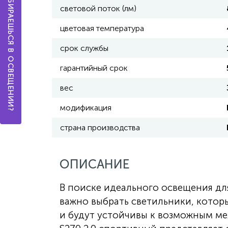
А ТЫ РАЗБИРАЕШЬСЯ В ОСВЕЩЕНИИ?
световой поток (лм)
цветовая температура
срок службы
гарантийный срок
вес
модификация
страна производства
ОПИСАНИЕ
В поиске идеального освещения дл
важно выбрать светильники, котор
и будут устойчивы к возможным м