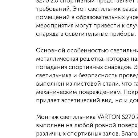
S270 2.0 спортивный представляет
требований. Этот светильник разр
помещений в образовательных учре
мероприятия могут привести к сл
снаряда в осветительные приборы.
Основной особенностью светильник
металлическая решетка, которая н
попадания спортивных снарядов. Э
светильника и безопасность прове
выполнен из листовой стали, что г
механическим повреждениям. Покр
придает эстетический вид, но и д
Монтаж светильника VARTON S270 2
выполнен на любой ровной поверхн
различных спортивных залов. Благ