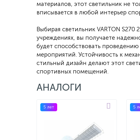
материалов, этот светильник не то
вписывается в любой интерьер сп
Выбирая светильник VARTON S270 2.
учреждениях, вы получаете надежн
будет способствовать проведению 
мероприятий. Устойчивость к мех
стильный дизайн делают этот све
спортивных помещений.
АНАЛОГИ
5 лет
5 л