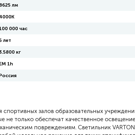
8625 лм
4000K
100 000 час
5 лет
3.5800 кг
EM 1h
Россия
я спортивных залов образовательных учреждени
ые не только обеспечат качественное освещение
еханическим повреждениям. Светильник VARTON