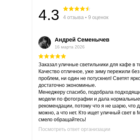
4.3
4 отзыва • 9 оценок
Андрей Семенычев
16 марта 2026
Заказал уличные светильники для кафе в то
Качество отличное, уже зиму пережили без
проблем, ни один не потускнел! Светят ярк
достаточно экономиные.
Менеджеру спасибо, подобрала подходящ
модели по фотографии и дала нормальные
рекомендации, потому что я не шарю, что 
можно, а что нет. Кто ищет уличный свет в 
смело обращайтесь!
Посмотреть ответ организации