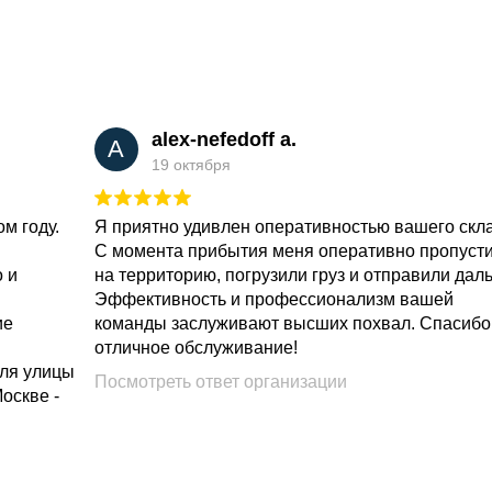
alex-nefedoff a.
A
19 октября
м году.
Я приятно удивлен оперативностью вашего скл
С момента прибытия меня оперативно пропуст
о и
на территорию, погрузили груз и отправили дал
Эффективность и профессионализм вашей
ие
команды заслуживают высших похвал. Спасибо
отличное обслуживание!
для улицы
Посмотреть ответ организации
Москве -