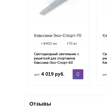
Классика-Эко-Спорт-70
К
✨
8400 лм
⚡
70 вт
Светодиодный светильник с
Св
решеткой для спортзалов
ре
Классика-Эко-Спорт-60
Кл
4 019 руб.
опт.
оп
Отзывы