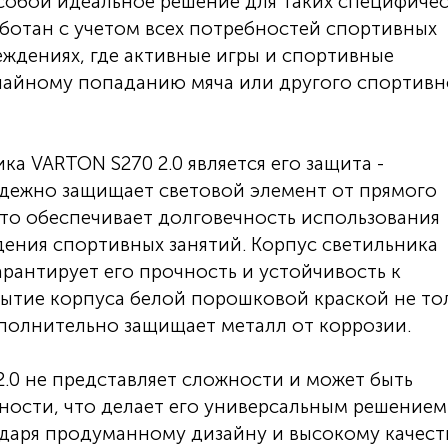
 собой идеальное решение для таких специфиче
аботан с учетом всех потребностей спортивных
ждениях, где активные игры и спортивные
учайному попаданию мяча или другого спортивн
а VARTON S270 2.0 является его защита -
адежно защищает световой элемент от прямого
то обеспечивает долговечность использования
дения спортивных занятий. Корпус светильника
арантирует его прочность и устойчивость к
ытие корпуса белой порошковой краской не то
ополнительно защищает металл от коррозии.
.0 не представляет сложности и может быть
ости, что делает его универсальным решением
одаря продуманному дизайну и высокому качест