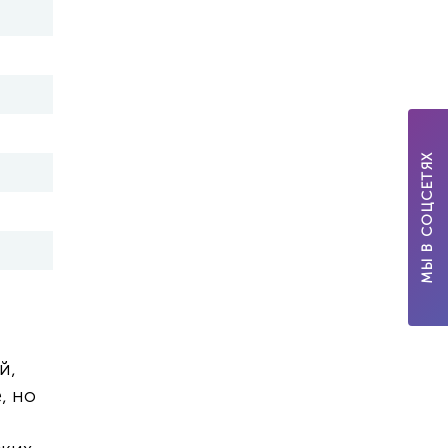
МЫ В СОЦСЕТЯХ
й,
, но