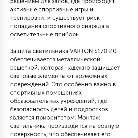
решением для залов, где происходят
7
УПРАВЛЕНИЕ СВЕТОМ
активные спортивные игры и
тренировки, и существует риск
попадания спортивного снаряда в
34
КОМПЛЕКТУЮЩИЕ
осветительные приборы.
Защита светильника VARTON S170 2.0
4
СТЕКЛЯННЫЕ
обеспечивается металлической
решеткой, которая надежно защищает
37
световые элементы от возможных
ПОДВЕСНЫЕ
повреждений. Это особенно важно в
спортивных помещениях
12
образовательных учреждений, где
НАПОЛЬНЫЕ
безопасность детей и подростков
является приоритетом. Монтаж
36
светильника производится на ровную
НАСТЕННЫЕ
поверхность, что обеспечивает его