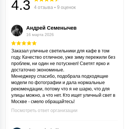
4.3
4 отзыва • 9 оценок
Андрей Семенычев
16 марта 2026
Заказал уличные светильники для кафе в том
году. Качество отличное, уже зиму пережили без
проблем, ни один не потускнел! Светят ярко и
достаточно экономиные.
Менеджеру спасибо, подобрала подходящие
модели по фотографии и дала нормальные
рекомендации, потому что я не шарю, что для
улицы можно, а что нет. Кто ищет уличный свет в
Москве - смело обращайтесь!
Посмотреть ответ организации