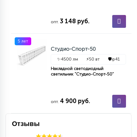
3 148 руб.
опт.
5 лет
Студио-Спорт-50
✨
4500 лм
⚡
50 вт
🛡️
ip41
Накладной светодиодный
светильник "Студио-Спорт-50"
4 900 руб.
опт.
Отзывы