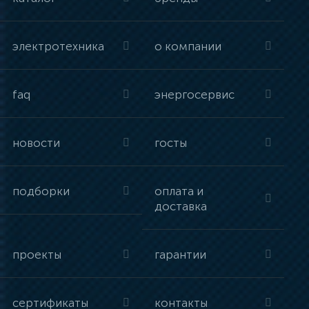
электротехника
о компании
faq
энергосервис
новости
госты
подборки
оплата и
доставка
проекты
гарантии
сертификаты
контакты