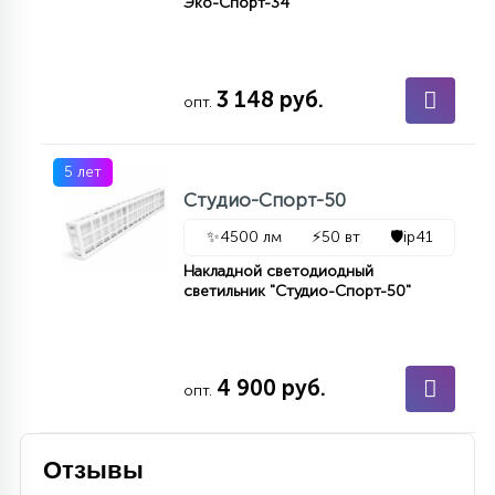
Эко-Спорт-34
3 148 руб.
опт.
5 лет
Студио-Спорт-50
✨
4500 лм
⚡
50 вт
🛡️
ip41
Накладной светодиодный
светильник "Студио-Спорт-50"
4 900 руб.
опт.
Отзывы