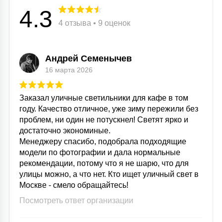
4.3
4 отзыва • 9 оценок
Андрей Семенычев
16 марта 2026
Заказал уличные светильники для кафе в том
году. Качество отличное, уже зиму пережили без
проблем, ни один не потускнел! Светят ярко и
достаточно экономиные.
Менеджеру спасибо, подобрала подходящие
модели по фотографии и дала нормальные
рекомендации, потому что я не шарю, что для
улицы можно, а что нет. Кто ищет уличный свет в
Москве - смело обращайтесь!
Посмотреть ответ организации