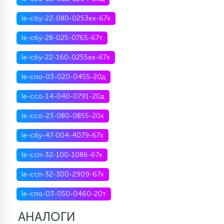
le-сбу-22-080-0253ex-67х
le-сбу-28-025-0765-67т
le-сбу-22-160-0255ex-67х
le-спо-03-020-0455-20д
le-ссо-14-040-0791-20д
le-ссо-23-080-0855-20х
le-сбу-47-004-4079-67х
le-ссп-32-100-1086-67х
le-ссп-32-300-2909-67х
le-спо-03-050-0460-20т
АНАЛОГИ