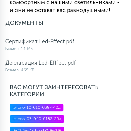
комфортным с нашими светильниками -
и они не оставят вас равнодушными!
ДОКУМЕНТЫ
Сертификат Led-Effect.pdf
Размер: 1.1 МБ
Декларация Led-Efffect.pdf
Размер: 465 КБ
ВАС МОГУТ ЗАИНТЕРЕСОВАТЬ
КАТЕГОРИИ
le-спо-10-010-0387-40д
le-спо-03-040-0182-20д
le-сбо-23-022-1264-20д