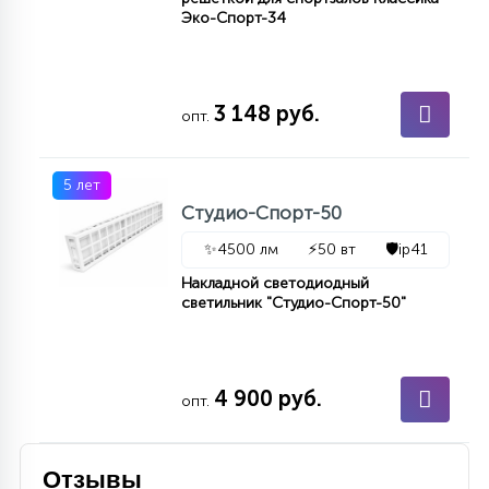
Эко-Спорт-34
3 148 руб.
опт.
5 лет
Студио-Спорт-50
✨
4500 лм
⚡
50 вт
🛡️
ip41
Накладной светодиодный
светильник "Студио-Спорт-50"
4 900 руб.
опт.
Отзывы