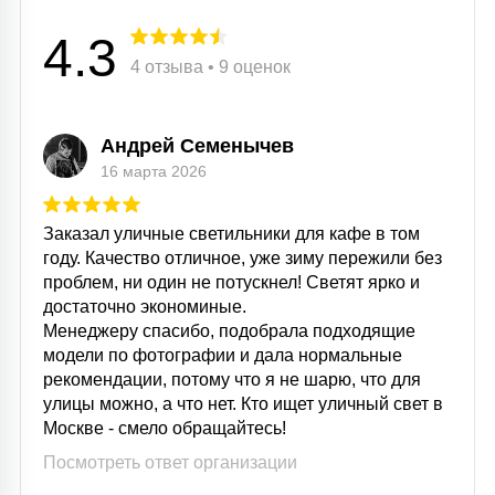
4.3
4 отзыва • 9 оценок
Андрей Семенычев
16 марта 2026
Заказал уличные светильники для кафе в том
году. Качество отличное, уже зиму пережили без
проблем, ни один не потускнел! Светят ярко и
достаточно экономиные.
Менеджеру спасибо, подобрала подходящие
модели по фотографии и дала нормальные
рекомендации, потому что я не шарю, что для
улицы можно, а что нет. Кто ищет уличный свет в
Москве - смело обращайтесь!
Посмотреть ответ организации