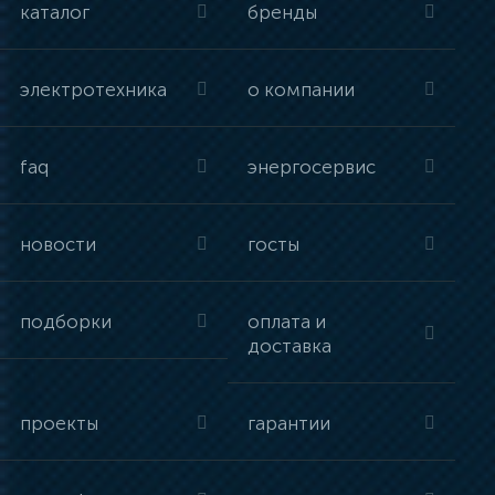
каталог
бренды
электротехника
о компании
faq
энергосервис
новости
госты
подборки
оплата и
доставка
проекты
гарантии