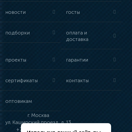
новости
госты
подборки
оплата и
доставка
проекты
гарантии
сертификаты
контакты
оптовикам
г.
Москва
ул.
Каширский проезд, д. 13
+7 (495) 134-41-83