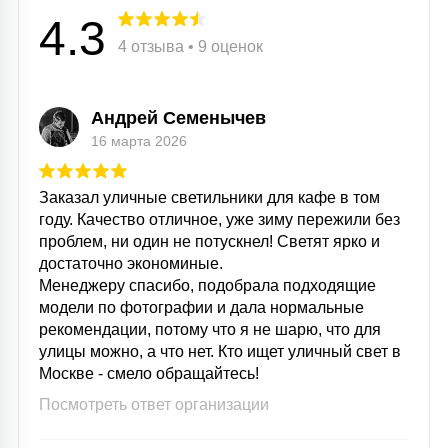
4.3
4 отзыва • 9 оценок
Андрей Семенычев
16 марта 2026
Заказал уличные светильники для кафе в том
году. Качество отличное, уже зиму пережили без
проблем, ни один не потускнел! Светят ярко и
достаточно экономиные.
Менеджеру спасибо, подобрала подходящие
модели по фотографии и дала нормальные
рекомендации, потому что я не шарю, что для
улицы можно, а что нет. Кто ищет уличный свет в
Москве - смело обращайтесь!
Посмотреть ответ организации