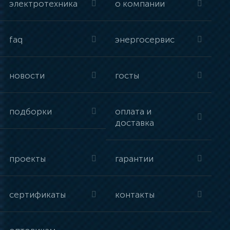
электротехника
о компании
faq
энергосервис
новости
госты
подборки
оплата и
доставка
проекты
гарантии
сертификаты
контакты