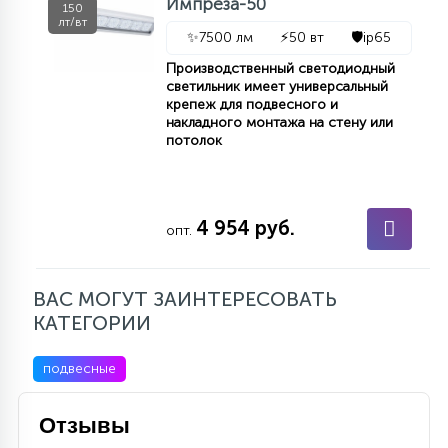
Импреза-50
150
лт/вт
✨
7500 лм
⚡
50 вт
🛡️
ip65
Производственный светодиодный
светильник имеет универсальный
крепеж для подвесного и
накладного монтажа на стену или
потолок
4 954 руб.
опт.
ВАС МОГУТ ЗАИНТЕРЕСОВАТЬ
КАТЕГОРИИ
подвесные
Отзывы