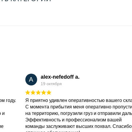
alex-nefedoff a.
A
19 октября
м году.
Я приятно удивлен оперативностью вашего скл
С момента прибытия меня оперативно пропуст
о и
на территорию, погрузили груз и отправили дал
Эффективность и профессионализм вашей
ие
команды заслуживают высших похвал. Спасибо