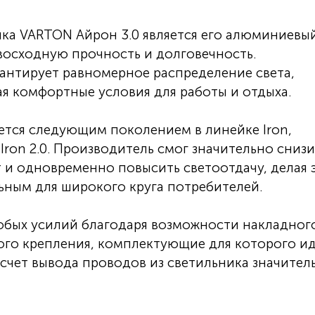
ка VARTON Айрон 3.0 является его алюминиевы
восходную прочность и долговечность.
рантирует равномерное распределение света,
я комфортные условия для работы и отдыха.
ется следующим поколением в линейке Iron,
Iron 2.0. Производитель смог значительно снизи
 и одновременно повысить светоотдачу, делая 
ьным для широкого круга потребителей.
обых усилий благодаря возможности накладног
го крепления, комплектующие для которого ид
 счет вывода проводов из светильника значител