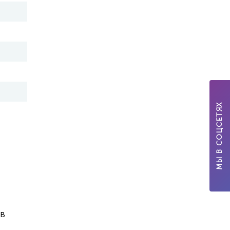
МЫ В СОЦСЕТЯХ
в