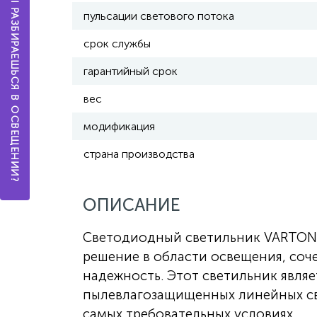
А ТЫ РАЗБИРАЕШЬСЯ В ОСВЕЩЕНИИ?
пульсации светового потока
срок службы
гарантийный срок
вес
модификация
страна производства
ОПИСАНИЕ
Светодиодный светильник VARTON 
решение в области освещения, соч
надежность. Этот светильник явля
пылевлагозащищенных линейных св
самых требовательных условиях.