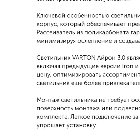
Ключевой особенностью светильни
корпус, который обеспечивает пре
Рассеиватель из поликарбоната га
минимизируя ослепление и создава
Светильник VARTON Айрон 3.0 явля
включая предыдущие версии Iron и 
цену, оптимизировать ассортимент
светильник еще более привлекател
Монтаж светильника не требует ос
поверхность монтажа или подвесно
комплекте. Легкое подключение за
упрощает установку.