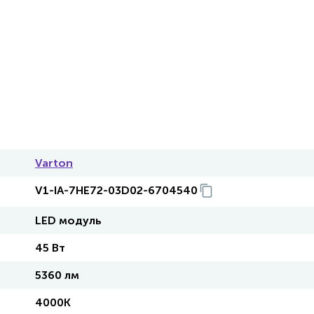
Varton
V1-IA-7HE72-03D02-6704540
LED модуль
45 Вт
5360 лм
4000K