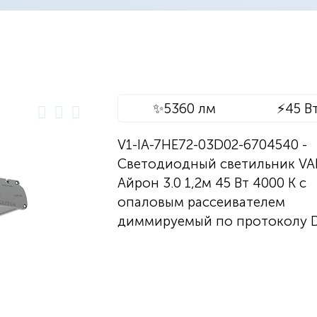
✨
5360 лм
⚡
45 В
V1-IA-7HE72-03D02-6704540 -
Светодиодный светильник V
Айрон 3.0 1,2м 45 Вт 4000 K с
опаловым рассеивателем
диммируемый по протоколу D