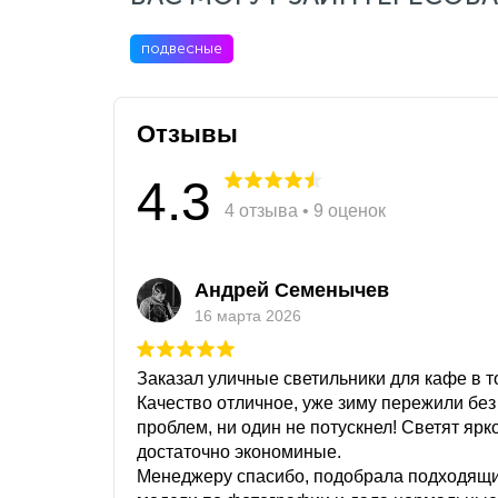
подвесные
Отзывы
4.3
4 отзыва • 9 оценок
Андрей Семенычев
16 марта 2026
Заказал уличные светильники для кафе в то
Качество отличное, уже зиму пережили без
проблем, ни один не потускнел! Светят ярк
достаточно экономиные.
Менеджеру спасибо, подобрала подходящ