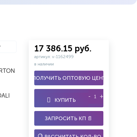
т
17 386.15 руб.
артикул: v-1162499
в наличии
ARTON
ПОЛУЧИТЬ ОПТОВУЮ ЦЕНУ
ALI
-
+
КУПИТЬ
ЗАПРОСИТЬ КП 📄
РАССЧИТАТЬ КОЛ-ВО