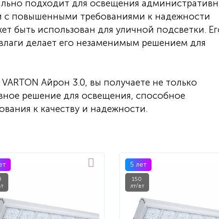
ально подходит для освещения административн
 с повышенными требованиями к надежности
жет быть использован для уличной подсветки. Ег
 влаги делает его незаменимым решением для
VARTON Айрон 3.0, вы получаете не только
вное решение для освещения, способное
ования к качеству и надежности.
ет
5 лет
0
150
вт
лт/вт