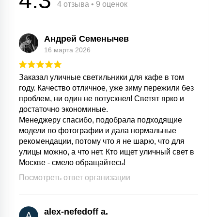
4.3
4 отзыва • 9 оценок
Андрей Семенычев
16 марта 2026
Заказал уличные светильники для кафе в том
году. Качество отличное, уже зиму пережили без
проблем, ни один не потускнел! Светят ярко и
достаточно экономиные.
Менеджеру спасибо, подобрала подходящие
модели по фотографии и дала нормальные
рекомендации, потому что я не шарю, что для
улицы можно, а что нет. Кто ищет уличный свет в
Москве - смело обращайтесь!
Посмотреть ответ организации
alex-nefedoff a.
A