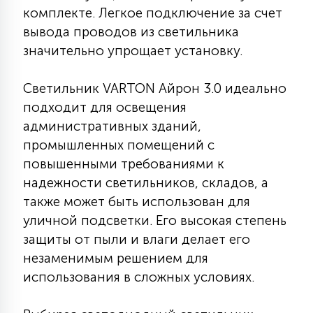
комплекте. Легкое подключение за счет
15
С УПРАВЛЕНИЕМ
вывода проводов из светильника
значительно упрощает установку.
41
АКСЕССУАРЫ
Светильник VARTON Айрон 3.0 идеально
подходит для освещения
административных зданий,
промышленных помещений с
повышенными требованиями к
надежности светильников, складов, а
также может быть использован для
уличной подсветки. Его высокая степень
защиты от пыли и влаги делает его
незаменимым решением для
использования в сложных условиях.