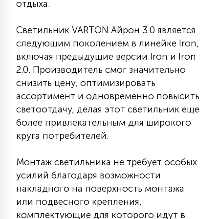
отдыха.
7
УПРАВЛЕНИЕ СВЕТОМ
Светильник VARTON Айрон 3.0 является
следующим поколением в линейке Iron,
34
КОМПЛЕКТУЮЩИЕ
включая предыдущие версии Iron и Iron
2.0. Производитель смог значительно
4
снизить цену, оптимизировать
СТЕКЛЯННЫЕ
ассортимент и одновременно повысить
светоотдачу, делая этот светильник еще
37
более привлекательным для широкого
ПОДВЕСНЫЕ
круга потребителей.
12
Монтаж светильника не требует особых
НАПОЛЬНЫЕ
усилий благодаря возможности
накладного на поверхность монтажа
36
НАСТЕННЫЕ
или подвесного крепления,
комплектующие для которого идут в