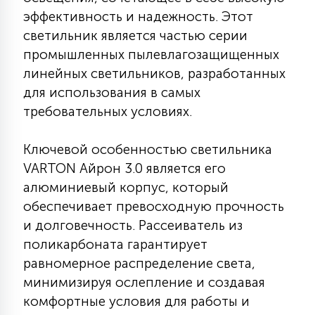
КРЕСЛА
эффективность и надежность. Этот
светильник является частью серии
6
промышленных пылевлагозащищенных
МЕДИЦИНСКИЕ АППАРАТЫ
линейных светильников, разработанных
для использования в самых
3
требовательных условиях.
ОПЕРАЦИОННЫЕ СТОЛЫ
Ключевой особенностью светильника
17
VARTON Айрон 3.0 является его
ДИНАМИЧЕСКИЙ СВЕТ
алюминиевый корпус, который
обеспечивает превосходную прочность
98
СЦЕНИЧЕСКОЕ И СТУДИЙНОЕ
и долговечность. Рассеиватель из
поликарбоната гарантирует
равномерное распределение света,
6
ЛАЗЕРНЫЕ СИСТЕМЫ
минимизируя ослепление и создавая
комфортные условия для работы и