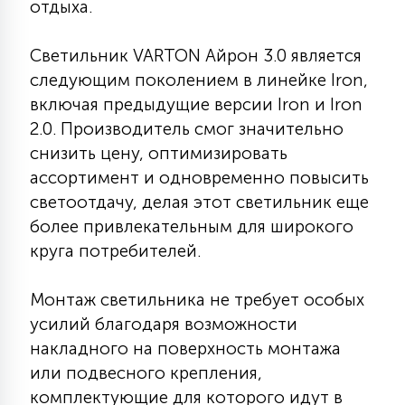
отдыха.
7
УПРАВЛЕНИЕ СВЕТОМ
Светильник VARTON Айрон 3.0 является
следующим поколением в линейке Iron,
34
КОМПЛЕКТУЮЩИЕ
включая предыдущие версии Iron и Iron
2.0. Производитель смог значительно
4
снизить цену, оптимизировать
СТЕКЛЯННЫЕ
ассортимент и одновременно повысить
светоотдачу, делая этот светильник еще
37
более привлекательным для широкого
ПОДВЕСНЫЕ
круга потребителей.
12
Монтаж светильника не требует особых
НАПОЛЬНЫЕ
усилий благодаря возможности
накладного на поверхность монтажа
36
НАСТЕННЫЕ
или подвесного крепления,
комплектующие для которого идут в