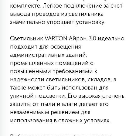
комплекте. Легкое подключение за счет
15
С УПРАВЛЕНИЕМ
вывода проводов из светильника
значительно упрощает установку.
41
АКСЕССУАРЫ
Светильник VARTON Айрон 3.0 идеально
подходит для освещения
административных зданий,
промышленных помещений с
повышенными требованиями к
надежности светильников, складов, а
также может быть использован для
уличной подсветки. Его высокая степень
защиты от пыли и влаги делает его
незаменимым решением для
использования в сложных условиях.