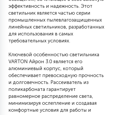
КРЕСЛА
эффективность и надежность. Этот
светильник является частью серии
6
промышленных пылевлагозащищенных
МЕДИЦИНСКИЕ АППАРАТЫ
линейных светильников, разработанных
для использования в самых
3
требовательных условиях.
ОПЕРАЦИОННЫЕ СТОЛЫ
Ключевой особенностью светильника
17
VARTON Айрон 3.0 является его
ДИНАМИЧЕСКИЙ СВЕТ
алюминиевый корпус, который
обеспечивает превосходную прочность
98
СЦЕНИЧЕСКОЕ И СТУДИЙНОЕ
и долговечность. Рассеиватель из
поликарбоната гарантирует
равномерное распределение света,
6
ЛАЗЕРНЫЕ СИСТЕМЫ
минимизируя ослепление и создавая
комфортные условия для работы и