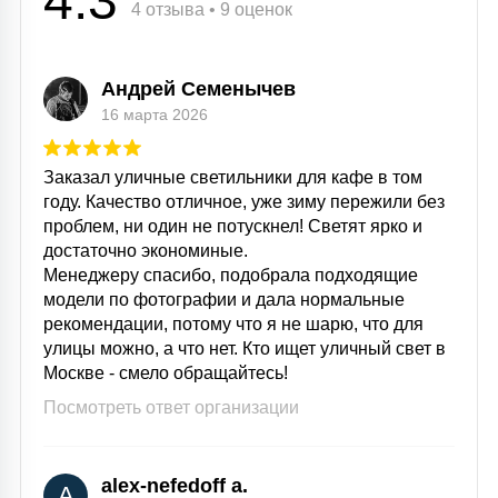
4.3
4 отзыва • 9 оценок
Андрей Семенычев
16 марта 2026
Заказал уличные светильники для кафе в том
году. Качество отличное, уже зиму пережили без
проблем, ни один не потускнел! Светят ярко и
достаточно экономиные.
Менеджеру спасибо, подобрала подходящие
модели по фотографии и дала нормальные
рекомендации, потому что я не шарю, что для
улицы можно, а что нет. Кто ищет уличный свет в
Москве - смело обращайтесь!
Посмотреть ответ организации
alex-nefedoff a.
A