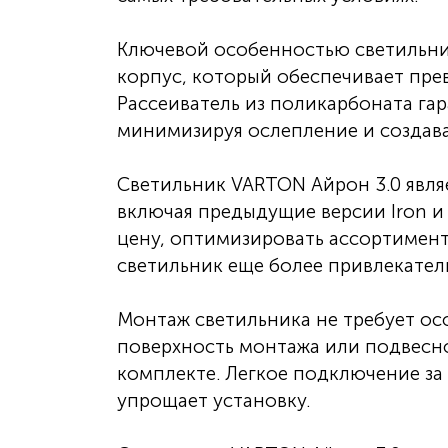
Ключевой особенностью светильни
корпус, который обеспечивает пре
Рассеиватель из поликарбоната га
минимизируя ослепление и создава
Светильник VARTON Айрон 3.0 явля
включая предыдущие версии Iron и 
цену, оптимизировать ассортимент
светильник еще более привлекател
Монтаж светильника не требует ос
поверхность монтажа или подвесно
комплекте. Легкое подключение за
упрощает установку.