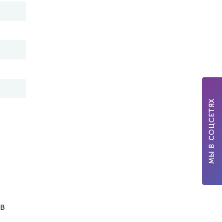
МЫ В СОЦСЕТЯХ
в