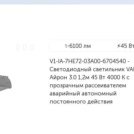
✨
6100 лм
⚡
45 В
V1-IA-7HE72-03A00-6704540 -
Светодиодный светильник V
Айрон 3.0 1,2м 45 Вт 4000 K с
прозрачным рассеивателем
аварийный автономный
постоянного действия