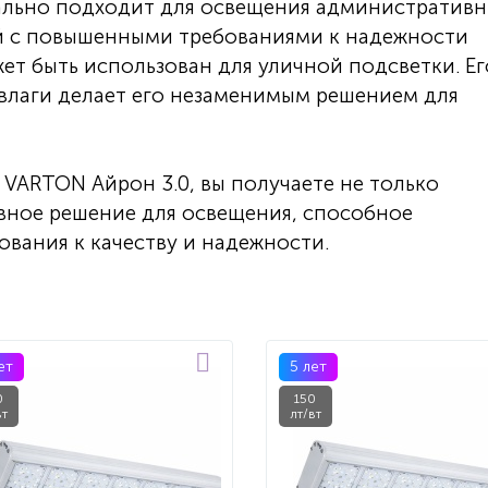
ально подходит для освещения административн
 с повышенными требованиями к надежности
жет быть использован для уличной подсветки. Ег
 влаги делает его незаменимым решением для
VARTON Айрон 3.0, вы получаете не только
вное решение для освещения, способное
ования к качеству и надежности.
ет
5 лет
0
150
вт
лт/вт