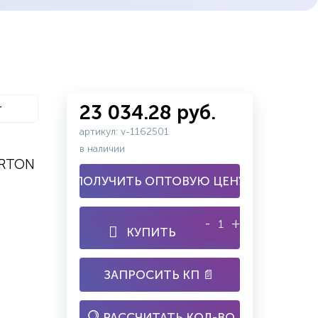
т
23 034.28 руб.
артикул: v-1162501
в наличии
ARTON
ПОЛУЧИТЬ ОПТОВУЮ ЦЕНУ
-
+
КУПИТЬ
ЗАПРОСИТЬ КП 📄
РАССЧИТАТЬ КОЛ-ВО