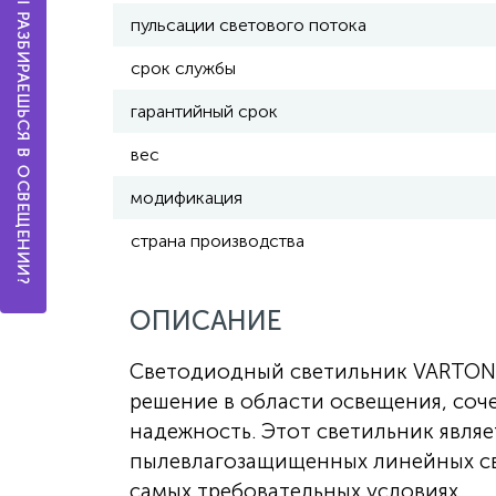
А ТЫ РАЗБИРАЕШЬСЯ В ОСВЕЩЕНИИ?
пульсации светового потока
срок службы
гарантийный срок
вес
модификация
страна производства
ОПИСАНИЕ
Светодиодный светильник VARTON 
решение в области освещения, соч
надежность. Этот светильник явля
пылевлагозащищенных линейных св
самых требовательных условиях.