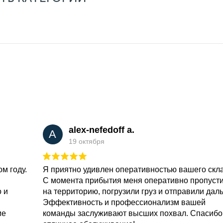
alex-nefedoff a.
A
19 октября
м году.
Я приятно удивлен оперативностью вашего скл
С момента прибытия меня оперативно пропуст
о и
на территорию, погрузили груз и отправили дал
Эффективность и профессионализм вашей
ие
команды заслуживают высших похвал. Спасибо