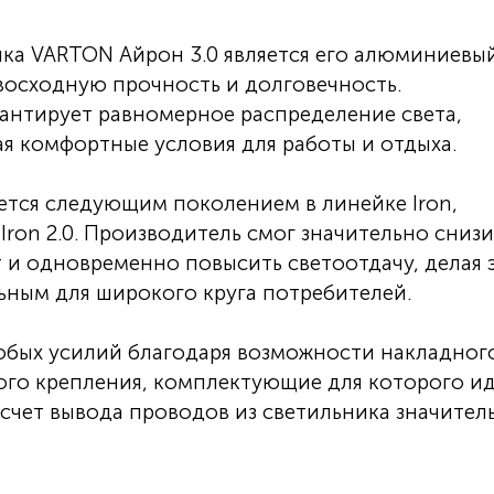
ка VARTON Айрон 3.0 является его алюминиевы
восходную прочность и долговечность.
рантирует равномерное распределение света,
я комфортные условия для работы и отдыха.
ется следующим поколением в линейке Iron,
Iron 2.0. Производитель смог значительно снизи
 и одновременно повысить светоотдачу, делая 
ьным для широкого круга потребителей.
обых усилий благодаря возможности накладног
го крепления, комплектующие для которого ид
 счет вывода проводов из светильника значител