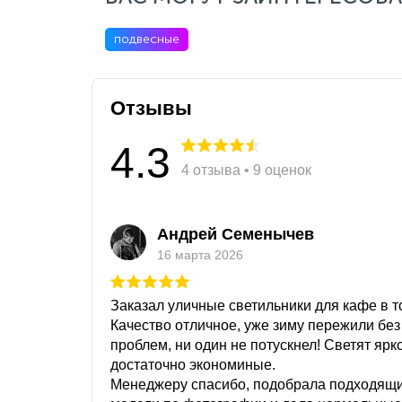
подвесные
Отзывы
4.3
4 отзыва • 9 оценок
Андрей Семенычев
16 марта 2026
Заказал уличные светильники для кафе в то
Качество отличное, уже зиму пережили без
проблем, ни один не потускнел! Светят ярк
достаточно экономиные.
Менеджеру спасибо, подобрала подходящ