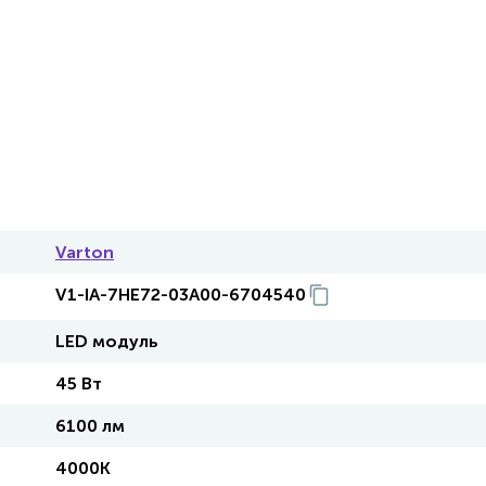
Varton
V1-IA-7HE72-03A00-6704540
LED модуль
45 Вт
6100 лм
4000K