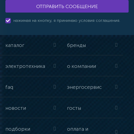
ОТПРАВИТЬ СООБЩЕНИЕ
нажимая на кнопку, я принимаю условия соглашения.
каталог
бренды
электротехника
о компании
faq
энергосервис
новости
госты
подборки
оплата и