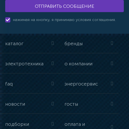
ОТПРАВИТЬ СООБЩЕНИЕ
нажимая на кнопку, я принимаю условия соглашения.
каталог
бренды
электротехника
о компании
faq
энергосервис
новости
госты
подборки
оплата и