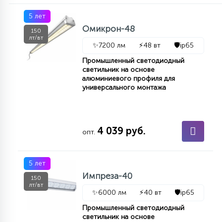
5 лет
Омикрон-48
150
лт/вт
✨
7200 лм
⚡
48 вт
🛡️
ip65
Промышленный светодиодный
светильник на основе
алюминиевого профиля для
универсального монтажа
4 039 руб.
опт.
5 лет
Импреза-40
150
лт/вт
✨
6000 лм
⚡
40 вт
🛡️
ip65
Промышленный светодиодный
светильник на основе