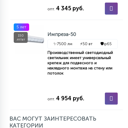
4 345 руб.
опт.
5 лет
Импреза-50
150
лт/вт
✨
7500 лм
⚡
50 вт
🛡️
ip65
Производственный светодиодный
светильник имеет универсальный
крепеж для подвесного и
накладного монтажа на стену или
потолок
4 954 руб.
опт.
ВАС МОГУТ ЗАИНТЕРЕСОВАТЬ
КАТЕГОРИИ