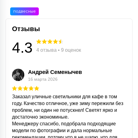
подвесные
Отзывы
4.3
4 отзыва • 9 оценок
Андрей Семенычев
16 марта 2026
Заказал уличные светильники для кафе в том
году. Качество отличное, уже зиму пережили без
проблем, ни один не потускнел! Светят ярко и
достаточно экономиные.
Менеджеру спасибо, подобрала подходящие
модели по фотографии и дала нормальные
рекомендации, потому что я не шарю, что для