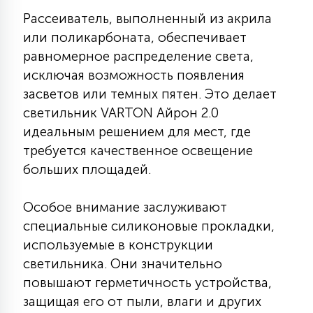
7
УПРАВЛЕНИЕ СВЕТОМ
Рассеиватель, выполненный из акрила
или поликарбоната, обеспечивает
равномерное распределение света,
34
КОМПЛЕКТУЮЩИЕ
исключая возможность появления
засветов или темных пятен. Это делает
светильник VARTON Айрон 2.0
4
СТЕКЛЯННЫЕ
идеальным решением для мест, где
требуется качественное освещение
больших площадей.
37
ПОДВЕСНЫЕ
Особое внимание заслуживают
12
специальные силиконовые прокладки,
НАПОЛЬНЫЕ
используемые в конструкции
светильника. Они значительно
36
повышают герметичность устройства,
НАСТЕННЫЕ
защищая его от пыли, влаги и других