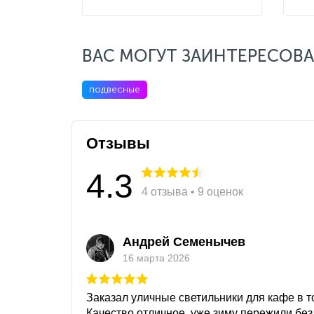
ВАС МОГУТ ЗАИНТЕРЕСОВА
подвесные
Отзывы
4.3
4 отзыва • 9 оценок
Андрей Семенычев
16 марта 2026
Заказал уличные светильники для кафе в то
Качество отличное, уже зиму пережили без