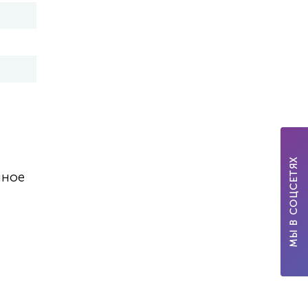
МЫ В СОЦСЕТЯХ
нное