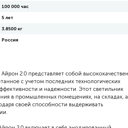
100 000 час
5 лет
3.8500 кг
Россия
Айрон 2.0 представляет собой высококачестве
отанное с учетом последних технологических
ффективности и надежности. Этот светильник
ния в промышленных помещениях, на складах, а
годаря своей способности выдерживать
ии.
йрон 2.0 включает в себя анодированный