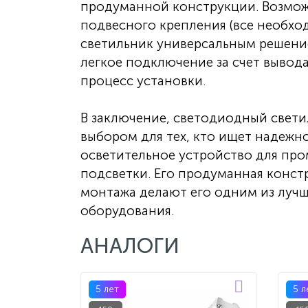
продуманной конструкции. Возмож
подвесного крепления (все необход
светильник универсальным решение
легкое подключение за счет вывод
процесс установки.
В заключение, светодиодный свети
выбором для тех, кто ищет надежн
осветительное устройство для пр
подсветки. Его продуманная конст
монтажа делают его одним из луч
оборудования.
АНАЛОГИ
5 лет
5 л