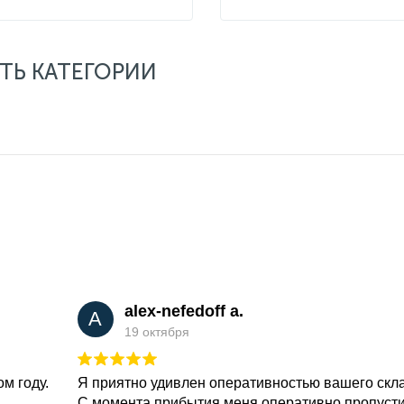
ТЬ КАТЕГОРИИ
alex-nefedoff a.
A
19 октября
м году.
Я приятно удивлен оперативностью вашего скл
С момента прибытия меня оперативно пропуст