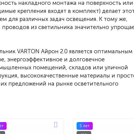
ность накладного монтажа на поверхность или
имые крепления входят в комплект) делает это
м для различных задач освещения. К тому же,
а проводов из светильника значительно упроща
льник VARTON Айрон 2.0 является оптимальным
ое, энергоэффективное и долговечное
омышленных помещений, складов или уличной
рукция, высококачественные материалы и прост
ших предложений на рынке осветительного
ет
5 лет