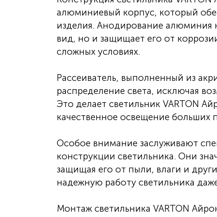
алюминиевый корпус, который обе
изделия. Анодирование алюминия 
вид, но и защищает его от коррози
сложных условиях.
Рассеиватель, выполненный из акр
распределение света, исключая во
Это делает светильник VARTON Айр
качественное освещение больших 
Особое внимание заслуживают спе
конструкции светильника. Они зна
защищая его от пыли, влаги и друг
надежную работу светильника даже
Монтаж светильника VARTON Айрон 