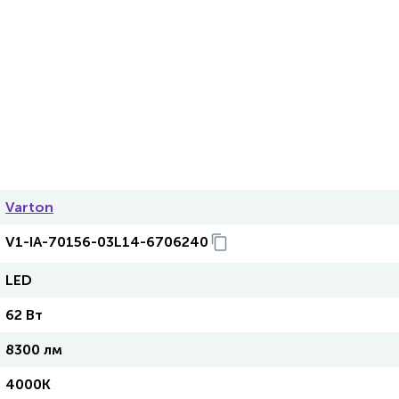
Varton
V1-IA-70156-03L14-6706240
LED
62 Вт
8300 лм
4000K