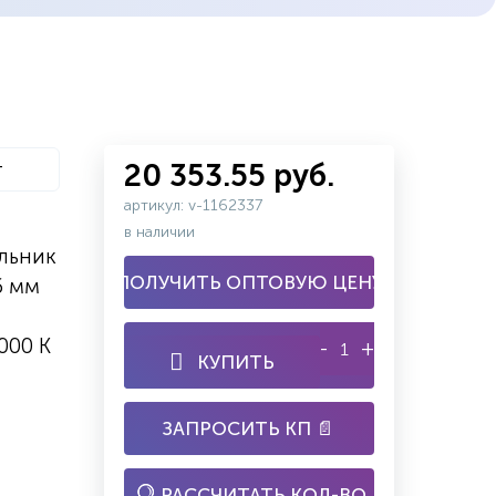
т
20 353.55 руб.
артикул: v-1162337
в наличии
льник
ПОЛУЧИТЬ ОПТОВУЮ ЦЕНУ
6 мм
000 K
-
+
КУПИТЬ
ЗАПРОСИТЬ КП 📄
РАССЧИТАТЬ КОЛ-ВО