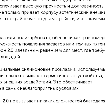
спечивает высокую прочность и долговечность
не только придает корпусу эстетический внешн
и, что крайне важно для устройств, используемы
ила или поликарбоната, обеспечивает равноме
зможность появления засветов или темных пятен
он 2.0 идеальным решением для мест, где требу
площадей.
циальные силиконовые прокладки, используемы
чительно повышают герметичность устройства,
их внешних воздействий. Это обеспечивает
 в самых неблагоприятных условиях.
2.0 не вызывает никаких сложностей благодар