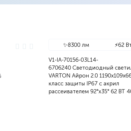
✨
8300 лм
⚡
62 В
V1-IA-70156-03L14-
6706240 Светодиодный свети
VARTON Айрон 2.0 1190х109х6
класс защиты IP67 с акрил
рассеивателем 92°x35° 62 ВТ 4