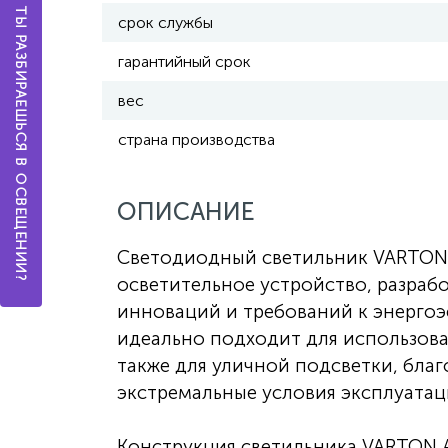
А ТЫ РАЗБИРАЕШЬСЯ В ОСВЕЩЕНИИ?
срок службы
гарантийный срок
вес
страна производства
ОПИСАНИЕ
Светодиодный светильник VARTON 
осветительное устройство, разраб
инноваций и требований к энергоэ
идеально подходит для использова
также для уличной подсветки, бла
экстремальные условия эксплуатац
Конструкция светильника VARTON А