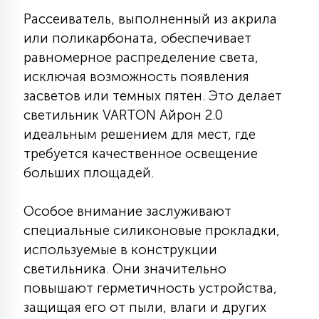
7
УПРАВЛЕНИЕ СВЕТОМ
Рассеиватель, выполненный из акрила
или поликарбоната, обеспечивает
равномерное распределение света,
34
КОМПЛЕКТУЮЩИЕ
исключая возможность появления
засветов или темных пятен. Это делает
светильник VARTON Айрон 2.0
4
СТЕКЛЯННЫЕ
идеальным решением для мест, где
требуется качественное освещение
больших площадей.
37
ПОДВЕСНЫЕ
Особое внимание заслуживают
12
специальные силиконовые прокладки,
НАПОЛЬНЫЕ
используемые в конструкции
светильника. Они значительно
36
повышают герметичность устройства,
НАСТЕННЫЕ
защищая его от пыли, влаги и других