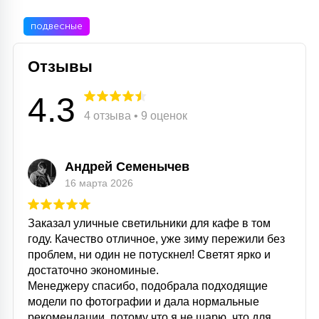
подвесные
Отзывы
4.3
4 отзыва • 9 оценок
Андрей Семенычев
16 марта 2026
Заказал уличные светильники для кафе в том
году. Качество отличное, уже зиму пережили без
проблем, ни один не потускнел! Светят ярко и
достаточно экономиные.
Менеджеру спасибо, подобрала подходящие
модели по фотографии и дала нормальные
рекомендации, потому что я не шарю, что для