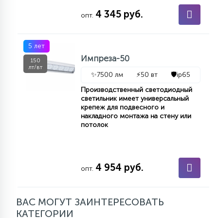
4 345 руб.
опт.
5 лет
Импреза-50
150
лт/вт
✨
7500 лм
⚡
50 вт
🛡️
ip65
Производственный светодиодный
светильник имеет универсальный
крепеж для подвесного и
накладного монтажа на стену или
потолок
4 954 руб.
опт.
ВАС МОГУТ ЗАИНТЕРЕСОВАТЬ
КАТЕГОРИИ