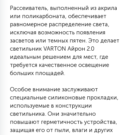
7
УПРАВЛЕНИЕ СВЕТОМ
Рассеиватель, выполненный из акрила
или поликарбоната, обеспечивает
равномерное распределение света,
34
КОМПЛЕКТУЮЩИЕ
исключая возможность появления
засветов или темных пятен. Это делает
светильник VARTON Айрон 2.0
4
СТЕКЛЯННЫЕ
идеальным решением для мест, где
требуется качественное освещение
больших площадей.
37
ПОДВЕСНЫЕ
Особое внимание заслуживают
12
специальные силиконовые прокладки,
НАПОЛЬНЫЕ
используемые в конструкции
светильника. Они значительно
36
повышают герметичность устройства,
НАСТЕННЫЕ
защищая его от пыли, влаги и других