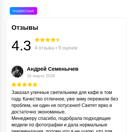
подвесные
Отзывы
4.3
4 отзыва • 9 оценок
Андрей Семенычев
16 марта 2026
Заказал уличные светильники для кафе в том
году. Качество отличное, уже зиму пережили без
проблем, ни один не потускнел! Светят ярко и
достаточно экономиные.
Менеджеру спасибо, подобрала подходящие
модели по фотографии и дала нормальные
рекомендации, потому что я не шарю, что для