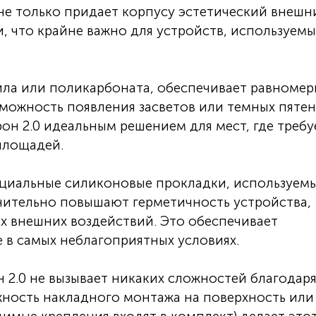
не только придает корпусу эстетический внешн
и, что крайне важно для устройств, используемы
ила или поликарбоната, обеспечивает равноме
зможность появления засветов или темных пятен
он 2.0 идеальным решением для мест, где требу
площадей.
циальные силиконовые прокладки, используемы
чительно повышают герметичность устройства,
их внешних воздействий. Это обеспечивает
 в самых неблагоприятных условиях.
2.0 не вызывает никаких сложностей благодар
ность накладного монтажа на поверхность или