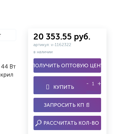
т
20 353.55 руб.
артикул: v-1162322
в наличии
ПОЛУЧИТЬ ОПТОВУЮ ЦЕНУ
 44 Вт
акрил
-
+
КУПИТЬ
ЗАПРОСИТЬ КП 📄
РАССЧИТАТЬ КОЛ-ВО