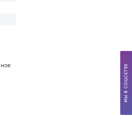
нное
МЫ В СОЦСЕТЯХ