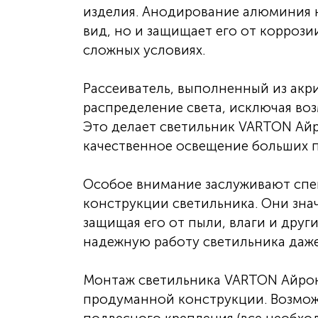
изделия. Анодирование алюминия 
вид, но и защищает его от коррози
сложных условиях.
Рассеиватель, выполненный из акр
распределение света, исключая во
Это делает светильник VARTON Айр
качественное освещение больших 
Особое внимание заслуживают спе
конструкции светильника. Они зна
защищая его от пыли, влаги и друг
надежную работу светильника даже
Монтаж светильника VARTON Айрон 
продуманной конструкции. Возмож