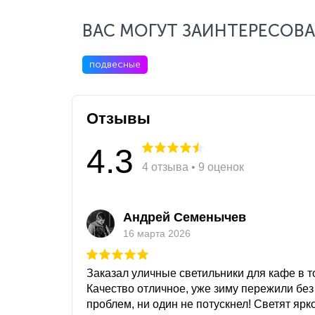
ВАС МОГУТ ЗАИНТЕРЕСОВА
подвесные
Отзывы
4.3
4 отзыва • 9 оценок
Андрей Семенычев
16 марта 2026
Заказал уличные светильники для кафе в то
Качество отличное, уже зиму пережили без
проблем, ни один не потускнел! Светят ярк