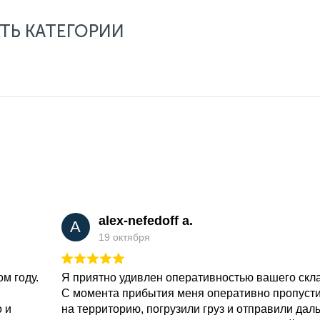
ТЬ КАТЕГОРИИ
alex-nefedoff a.
A
19 октября
м году.
Я приятно удивлен оперативностью вашего скл
С момента прибытия меня оперативно пропуст
о и
на территорию, погрузили груз и отправили дал