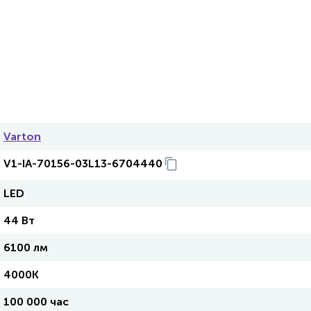
Varton
V1-IA-70156-03L13-6704440
LED
44 Вт
6100 лм
4000K
100 000 час