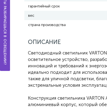
А ТЫ РАЗБИРАЕШЬСЯ В ОСВЕЩЕНИИ?
гарантийный срок
вес
страна производства
ОПИСАНИЕ
Светодиодный светильник VARTON 
осветительное устройство, разраб
инноваций и требований к энергоэ
идеально подходит для использова
также для уличной подсветки, бла
экстремальные условия эксплуатац
Конструкция светильника VARTON А
алюминиевый корпус, который обе