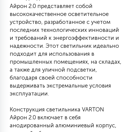
Айрон 2.0 представляет собой
КРЕСЛА
высококачественное осветительное
устройство, разработанное с учетом
6
МЕДИЦИНСКИЕ АППАРАТЫ
последних технологических инноваций
и требований к энергоэффективности и
3
надежности. Этот светильник идеально
ОПЕРАЦИОННЫЕ СТОЛЫ
подходит для использования в
промышленных помещениях, на складах,
17
а также для уличной подсветки,
ДИНАМИЧЕСКИЙ СВЕТ
благодаря своей способности
выдерживать экстремальные условия
98
эксплуатации.
СЦЕНИЧЕСКОЕ И СТУДИЙНОЕ
Конструкция светильника VARTON
6
ЛАЗЕРНЫЕ СИСТЕМЫ
Айрон 2.0 включает в себя
анодированный алюминиевый корпус,