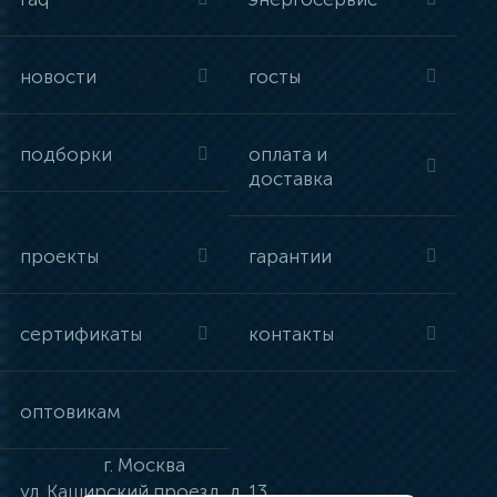
новости
госты
подборки
оплата и
доставка
проекты
гарантии
сертификаты
контакты
оптовикам
г.
Москва
ул.
Каширский проезд, д. 13