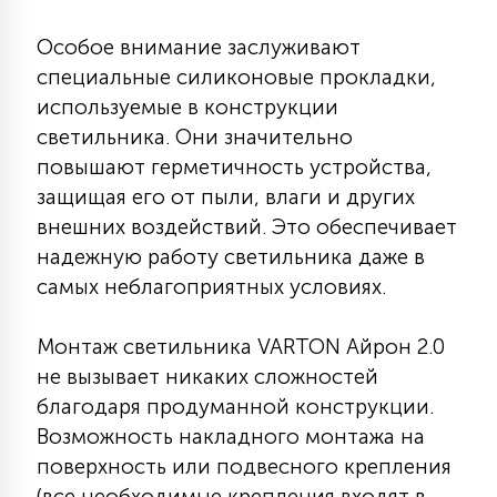
15
С УПРАВЛЕНИЕМ
Особое внимание заслуживают
специальные силиконовые прокладки,
используемые в конструкции
41
АКСЕССУАРЫ
светильника. Они значительно
повышают герметичность устройства,
защищая его от пыли, влаги и других
внешних воздействий. Это обеспечивает
надежную работу светильника даже в
самых неблагоприятных условиях.
Монтаж светильника VARTON Айрон 2.0
не вызывает никаких сложностей
благодаря продуманной конструкции.
Возможность накладного монтажа на
поверхность или подвесного крепления
(все необходимые крепления входят в