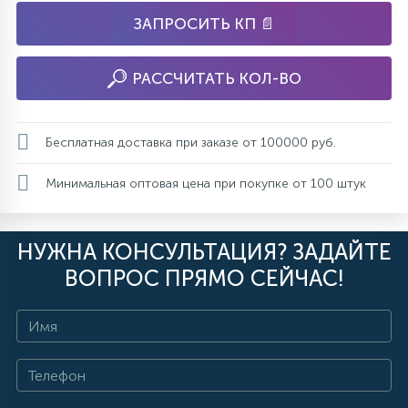
ЗАПРОСИТЬ КП 📄
РАССЧИТАТЬ КОЛ-ВО
Бесплатная доставка при заказе от 100000 руб.
Минимальная оптовая цена при покупке от 100 штук
НУЖНА КОНСУЛЬТАЦИЯ? ЗАДАЙТЕ
ВОПРОС ПРЯМО СЕЙЧАС!