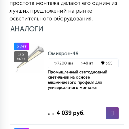
простота монтажа делают его одним из
лучших предложений на рынке
осветительного оборудования.
АНАЛОГИ
5 лет
Омикрон-48
150
лт/вт
✨
7200 лм
⚡
48 вт
🛡️
ip65
Промышленный светодиодный
светильник на основе
алюминиевого профиля для
универсального монтажа
4 039 руб.
опт.