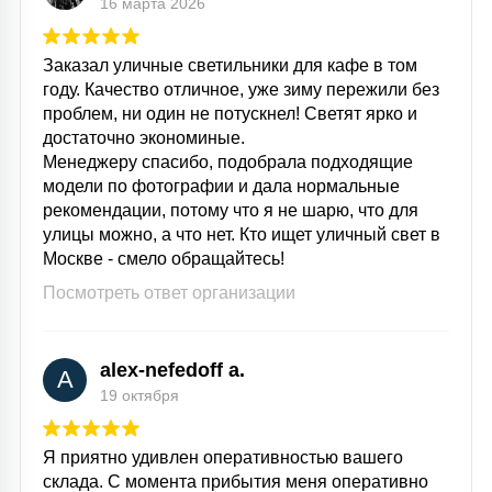
16 марта 2026
Заказал уличные светильники для кафе в том
году. Качество отличное, уже зиму пережили без
проблем, ни один не потускнел! Светят ярко и
достаточно экономиные.
Менеджеру спасибо, подобрала подходящие
модели по фотографии и дала нормальные
рекомендации, потому что я не шарю, что для
улицы можно, а что нет. Кто ищет уличный свет в
Москве - смело обращайтесь!
Посмотреть ответ организации
alex-nefedoff a.
A
19 октября
Я приятно удивлен оперативностью вашего
склада. С момента прибытия меня оперативно