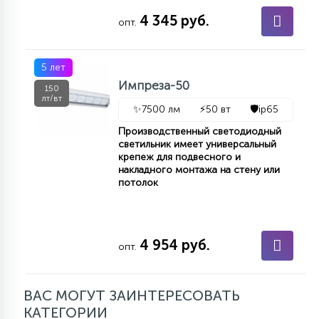
4 345 руб.
опт.
5 лет
Импреза-50
150
лт/вт
✨
7500 лм
⚡
50 вт
🛡️
ip65
Производственный светодиодный
светильник имеет универсальный
крепеж для подвесного и
накладного монтажа на стену или
потолок
4 954 руб.
опт.
ВАС МОГУТ ЗАИНТЕРЕСОВАТЬ
КАТЕГОРИИ