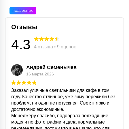
подвесные
Отзывы
4.3
4 отзыва • 9 оценок
Андрей Семенычев
16 марта 2026
Заказал уличные светильники для кафе в том
году. Качество отличное, уже зиму пережили без
проблем, ни один не потускнел! Светят ярко и
достаточно экономиные.
Менеджеру спасибо, подобрала подходящие
модели по фотографии и дала нормальные
рекомендации, потому что я не шарю, что для