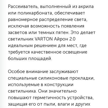
7
УПРАВЛЕНИЕ СВЕТОМ
Рассеиватель, выполненный из акрила
или поликарбоната, обеспечивает
равномерное распределение света,
34
КОМПЛЕКТУЮЩИЕ
исключая возможность появления
засветов или темных пятен. Это делает
светильник VARTON Айрон 2.0
4
СТЕКЛЯННЫЕ
идеальным решением для мест, где
требуется качественное освещение
больших площадей.
37
ПОДВЕСНЫЕ
Особое внимание заслуживают
12
специальные силиконовые прокладки,
НАПОЛЬНЫЕ
используемые в конструкции
светильника. Они значительно
36
повышают герметичность устройства,
НАСТЕННЫЕ
защищая его от пыли, влаги и других