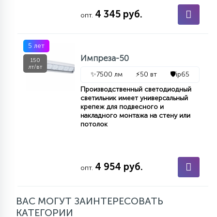
4 345 руб.
опт.
5 лет
Импреза-50
150
лт/вт
✨
7500 лм
⚡
50 вт
🛡️
ip65
Производственный светодиодный
светильник имеет универсальный
крепеж для подвесного и
накладного монтажа на стену или
потолок
4 954 руб.
опт.
ВАС МОГУТ ЗАИНТЕРЕСОВАТЬ
КАТЕГОРИИ