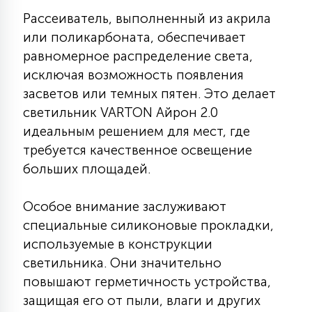
7
УПРАВЛЕНИЕ СВЕТОМ
Рассеиватель, выполненный из акрила
или поликарбоната, обеспечивает
равномерное распределение света,
34
КОМПЛЕКТУЮЩИЕ
исключая возможность появления
засветов или темных пятен. Это делает
светильник VARTON Айрон 2.0
4
СТЕКЛЯННЫЕ
идеальным решением для мест, где
требуется качественное освещение
больших площадей.
37
ПОДВЕСНЫЕ
Особое внимание заслуживают
12
специальные силиконовые прокладки,
НАПОЛЬНЫЕ
используемые в конструкции
светильника. Они значительно
36
повышают герметичность устройства,
НАСТЕННЫЕ
защищая его от пыли, влаги и других