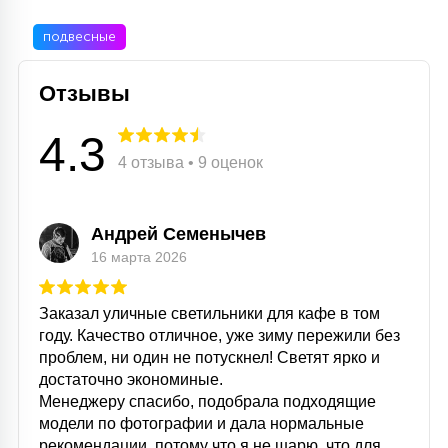
подвесные
Отзывы
4.3
4 отзыва • 9 оценок
Андрей Семенычев
16 марта 2026
Заказал уличные светильники для кафе в том
году. Качество отличное, уже зиму пережили без
проблем, ни один не потускнел! Светят ярко и
достаточно экономиные.
Менеджеру спасибо, подобрала подходящие
модели по фотографии и дала нормальные
рекомендации, потому что я не шарю, что для