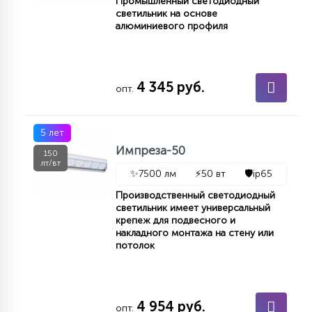
Промышленный светодиодный
светильник на основе
алюминиевого профиля
4 345 руб.
опт.
5 лет
Импреза-50
150
лт/вт
✨
7500 лм
⚡
50 вт
🛡️
ip65
Производственный светодиодный
светильник имеет универсальный
крепеж для подвесного и
накладного монтажа на стену или
потолок
4 954 руб.
опт.