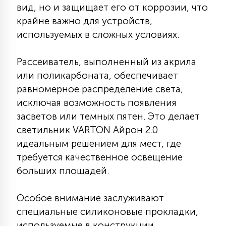
7
вид, но и защищает его от коррозии, что
УПРАВЛЕНИЕ СВЕТОМ
крайне важно для устройств,
используемых в сложных условиях.
34
КОМПЛЕКТУЮЩИЕ
Рассеиватель, выполненный из акрила
или поликарбоната, обеспечивает
4
равномерное распределение света,
СТЕКЛЯННЫЕ
исключая возможность появления
засветов или темных пятен. Это делает
37
ПОДВЕСНЫЕ
светильник VARTON Айрон 2.0
идеальным решением для мест, где
требуется качественное освещение
12
НАПОЛЬНЫЕ
больших площадей.
Особое внимание заслуживают
36
НАСТЕННЫЕ
специальные силиконовые прокладки,
используемые в конструкции