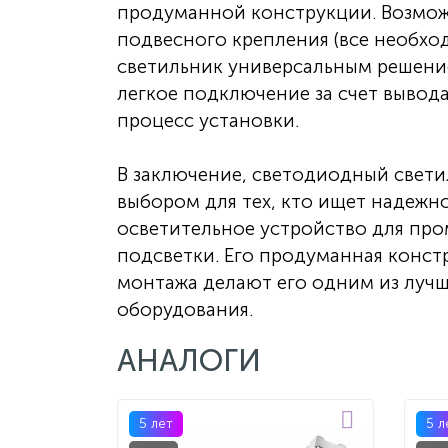
продуманной конструкции. Возмож
подвесного крепления (все необход
светильник универсальным решение
легкое подключение за счет вывод
процесс установки.
В заключение, светодиодный свети
выбором для тех, кто ищет надежн
осветительное устройство для пр
подсветки. Его продуманная конст
монтажа делают его одним из луч
оборудования.
АНАЛОГИ
5 лет
5 л