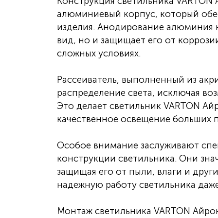
Конструкция светильника VARTON А
алюминиевый корпус, который обе
изделия. Анодирование алюминия 
вид, но и защищает его от коррози
сложных условиях.
Рассеиватель, выполненный из акр
распределение света, исключая во
Это делает светильник VARTON Айр
качественное освещение больших 
Особое внимание заслуживают спе
конструкции светильника. Они зна
защищая его от пыли, влаги и друг
надежную работу светильника даже
Монтаж светильника VARTON Айрон 