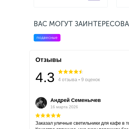
ВАС МОГУТ ЗАИНТЕРЕСОВА
подвесные
Отзывы
4.3
4 отзыва • 9 оценок
Андрей Семенычев
16 марта 2026
Заказал уличные светильники для кафе в то