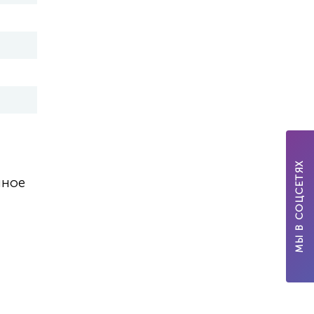
МЫ В СОЦСЕТЯХ
нное