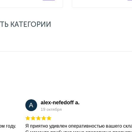
ТЬ КАТЕГОРИИ
alex-nefedoff a.
A
19 октября
м году.
Я приятно удивлен оперативностью вашего скл