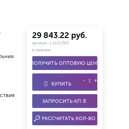
т
29 843.22 руб.
артикул: v-1162389
в наличии
льник
ПОЛУЧИТЬ ОПТОВУЮ ЦЕНУ
-
+
КУПИТЬ
ствия
ЗАПРОСИТЬ КП 📄
РАССЧИТАТЬ КОЛ-ВО