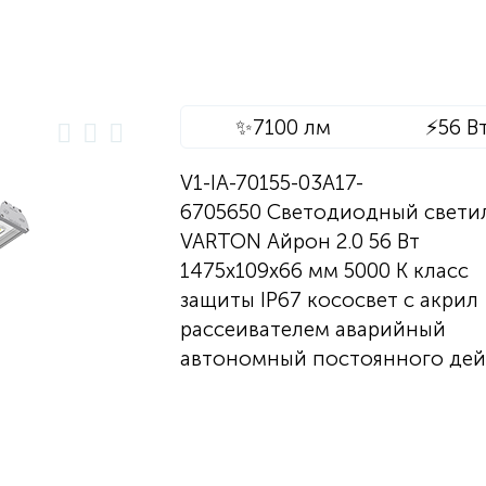
✨
7100 лм
⚡
56 В
V1-IA-70155-03A17-
6705650 Светодиодный свети
VARTON Айрон 2.0 56 Вт
1475х109х66 мм 5000 K класс
защиты IP67 кососвет с акрил
рассеивателем аварийный
автономный постоянного дей