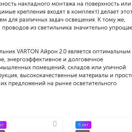
ность накладного монтажа на поверхность или
имые крепления входят в комплект) делает это
м для различных задач освещения. К тому же,
а проводов из светильника значительно упроща
льник VARTON Айрон 2.0 является оптимальным
ое, энергоэффективное и долговечное
омышленных помещений, складов или уличной
рукция, высококачественные материалы и прост
ших предложений на рынке осветительного
ет
5 лет