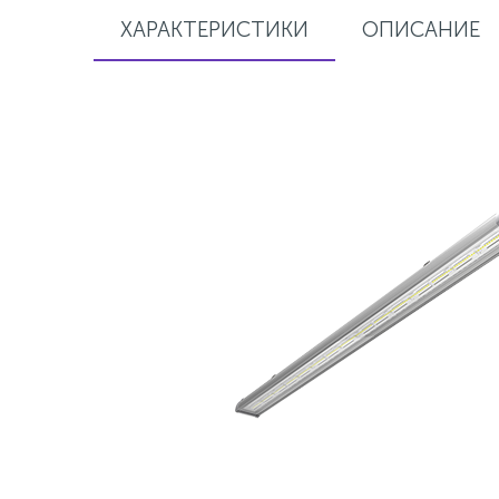
ХАРАКТЕРИСТИКИ
ОПИСАНИЕ