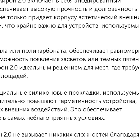
йрон 2.0 включает в себя анодированный
спечивает высокую прочность и долговечность
не только придает корпусу эстетический внешн
и, что крайне важно для устройств, используемы
ила или поликарбоната, обеспечивает равноме
зможность появления засветов или темных пятен
он 2.0 идеальным решением для мест, где требу
площадей.
циальные силиконовые прокладки, используемы
чительно повышают герметичность устройства,
их внешних воздействий. Это обеспечивает
 в самых неблагоприятных условиях.
2.0 не вызывает никаких сложностей благодар