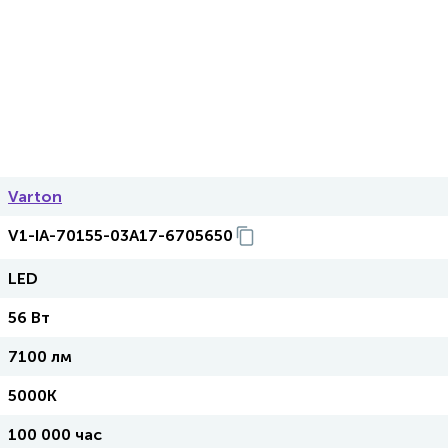
Varton
V1-IA-70155-03A17-6705650
LED
56 Вт
7100 лм
5000K
100 000 час