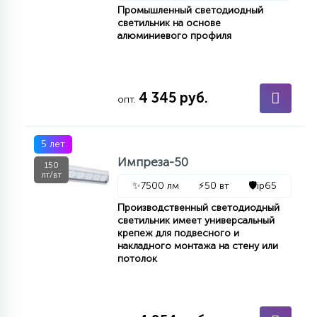
Промышленный светодиодный
светильник на основе
алюминиевого профиля
4 345 руб.
опт.
5 лет
Импреза-50
150
лт/вт
✨
7500 лм
⚡
50 вт
🛡️
ip65
Производственный светодиодный
светильник имеет универсальный
крепеж для подвесного и
накладного монтажа на стену или
потолок