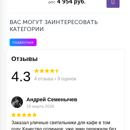
4 954 руб.
опт.
ВАС МОГУТ ЗАИНТЕРЕСОВАТЬ
КАТЕГОРИИ
подвесные
Отзывы
4.3
4 отзыва • 9 оценок
Андрей Семенычев
16 марта 2026
Заказал уличные светильники для кафе в том
году. Качество отличное, уже зиму пережили без