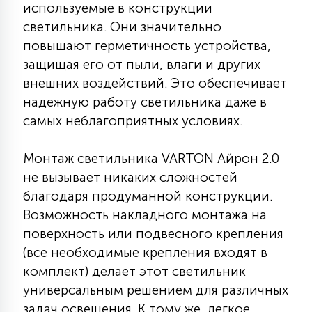
используемые в конструкции
15
светильника. Они значительно
С УПРАВЛЕНИЕМ
повышают герметичность устройства,
защищая его от пыли, влаги и других
41
АКСЕССУАРЫ
внешних воздействий. Это обеспечивает
надежную работу светильника даже в
самых неблагоприятных условиях.
Монтаж светильника VARTON Айрон 2.0
не вызывает никаких сложностей
благодаря продуманной конструкции.
Возможность накладного монтажа на
поверхность или подвесного крепления
(все необходимые крепления входят в
комплект) делает этот светильник
универсальным решением для различных
задач освещения. К тому же, легкое