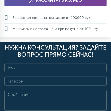
РАССЧИТАТЬ КОЛ-ВО
Бесплатная доставка при заказе от 100000 руб.
Минимальная оптовая цена при покупке от 100 штук
НУЖНА КОНСУЛЬТАЦИЯ? ЗАДАЙТЕ
ВОПРОС ПРЯМО СЕЙЧАС!