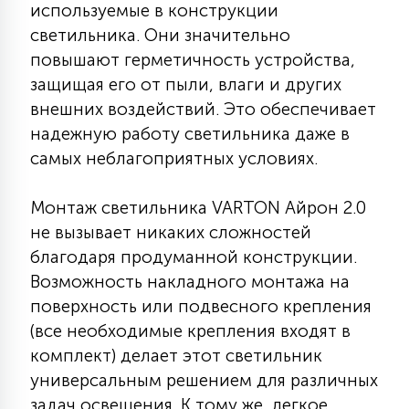
используемые в конструкции
15
светильника. Они значительно
С УПРАВЛЕНИЕМ
повышают герметичность устройства,
защищая его от пыли, влаги и других
41
АКСЕССУАРЫ
внешних воздействий. Это обеспечивает
надежную работу светильника даже в
самых неблагоприятных условиях.
Монтаж светильника VARTON Айрон 2.0
не вызывает никаких сложностей
благодаря продуманной конструкции.
Возможность накладного монтажа на
поверхность или подвесного крепления
(все необходимые крепления входят в
комплект) делает этот светильник
универсальным решением для различных
задач освещения. К тому же, легкое