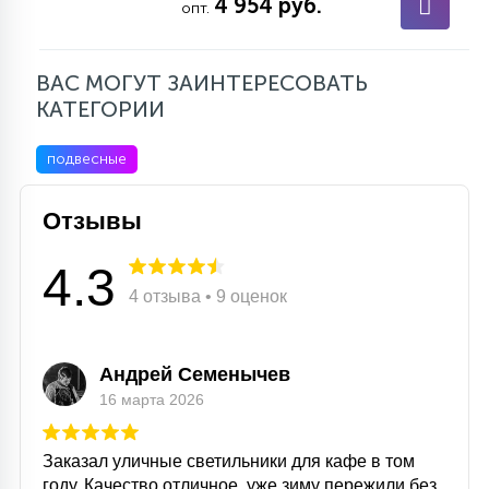
4 954 руб.
опт.
ВАС МОГУТ ЗАИНТЕРЕСОВАТЬ
КАТЕГОРИИ
подвесные
Отзывы
4.3
4 отзыва • 9 оценок
Андрей Семенычев
16 марта 2026
Заказал уличные светильники для кафе в том
году. Качество отличное, уже зиму пережили без