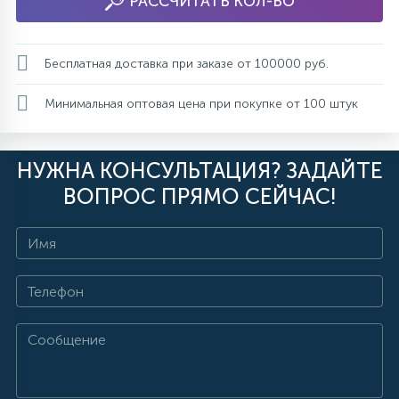
РАССЧИТАТЬ КОЛ-ВО
Бесплатная доставка при заказе от 100000 руб.
Минимальная оптовая цена при покупке от 100 штук
НУЖНА КОНСУЛЬТАЦИЯ? ЗАДАЙТЕ
ВОПРОС ПРЯМО СЕЙЧАС!