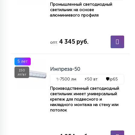
Промышленный светодиодный
светильник на основе
алюминиевого профиля
4 345 руб.
опт.
5 лет
Импреза-50
150
лт/вт
✨
7500 лм
⚡
50 вт
🛡️
ip65
Производственный светодиодный
светильник имеет универсальный
крепеж для подвесного и
накладного монтажа на стену или
потолок