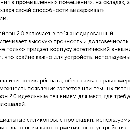
ния в промышленных помещениях, на складах, а
годаря своей способности выдерживать
ии.
йрон 2.0 включает в себя анодированный
спечивает высокую прочность и долговечность
не только придает корпусу эстетический внешн
и, что крайне важно для устройств, используемы
ила или поликарбоната, обеспечивает равноме
зможность появления засветов или темных пятен
он 2.0 идеальным решением для мест, где требу
площадей.
циальные силиконовые прокладки, используемы
чительно повышают герметичность устройства,