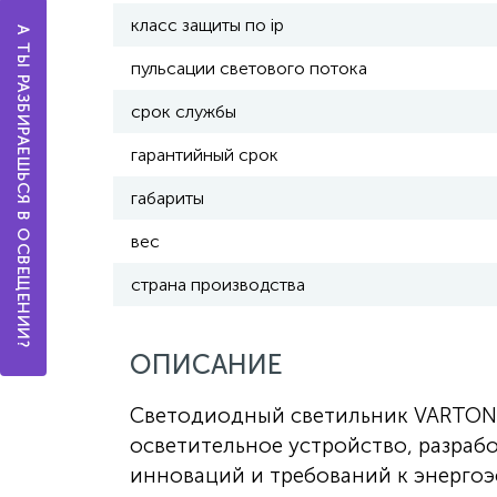
класс защиты по ip
А ТЫ РАЗБИРАЕШЬСЯ В ОСВЕЩЕНИИ?
пульсации светового потока
срок службы
гарантийный срок
габариты
вес
страна производства
ОПИСАНИЕ
Светодиодный светильник VARTON 
осветительное устройство, разраб
инноваций и требований к энергоэ