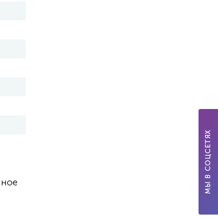
МЫ В СОЦСЕТЯХ
нное