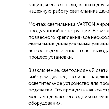
защищая его от пыли, влаги и друг
надежную работу светильника даже
Монтаж светильника VARTON Айрон 
продуманной конструкции. Возмож
подвесного крепления (все необход
светильник универсальным решение
легкое подключение за счет вывод
процесс установки.
В заключение, светодиодный свети
выбором для тех, кто ищет надежн
осветительное устройство для пр
подсветки. Его продуманная конст
монтажа делают его одним из луч
оборудования.