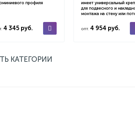
юминиевого профиля
имеет универсальный кре
для подвесного и накладн
монтажа на стену или пот
4 345 руб.
4 954 руб.
т.
опт.
ТЬ КАТЕГОРИИ