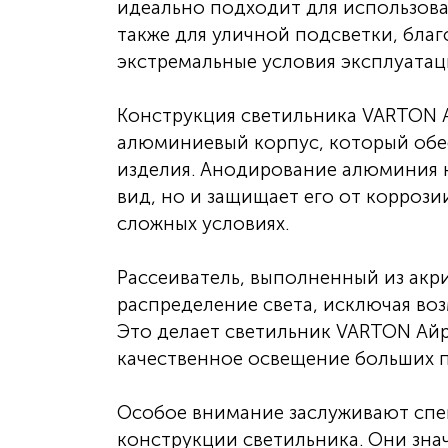
идеально подходит для использова
также для уличной подсветки, бла
экстремальные условия эксплуатац
Конструкция светильника VARTON А
алюминиевый корпус, который обе
изделия. Анодирование алюминия 
вид, но и защищает его от коррози
сложных условиях.
Рассеиватель, выполненный из акр
распределение света, исключая во
Это делает светильник VARTON Айр
качественное освещение больших 
Особое внимание заслуживают спе
конструкции светильника. Они зна