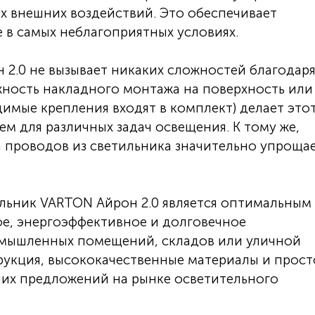
их внешних воздействий. Это обеспечивает
 в самых неблагоприятных условиях.
2.0 не вызывает никаких сложностей благодар
ность накладного монтажа на поверхность или
имые крепления входят в комплект) делает это
м для различных задач освещения. К тому же,
а проводов из светильника значительно упроща
льник VARTON Айрон 2.0 является оптимальным
ое, энергоэффективное и долговечное
омышленных помещений, складов или уличной
рукция, высококачественные материалы и прост
ших предложений на рынке осветительного