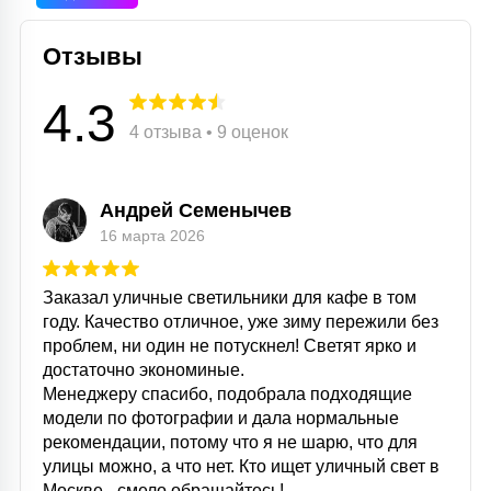
Отзывы
4.3
4 отзыва • 9 оценок
Андрей Семенычев
16 марта 2026
Заказал уличные светильники для кафе в том
году. Качество отличное, уже зиму пережили без
проблем, ни один не потускнел! Светят ярко и
достаточно экономиные.
Менеджеру спасибо, подобрала подходящие
модели по фотографии и дала нормальные
рекомендации, потому что я не шарю, что для
улицы можно, а что нет. Кто ищет уличный свет в
Москве - смело обращайтесь!