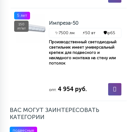
5 лет
Импреза-50
150
лт/вт
✨
7500 лм
⚡
50 вт
🛡️
ip65
Производственный светодиодный
светильник имеет универсальный
крепеж для подвесного и
накладного монтажа на стену или
потолок
4 954 руб.
опт.
ВАС МОГУТ ЗАИНТЕРЕСОВАТЬ
КАТЕГОРИИ
подвесные