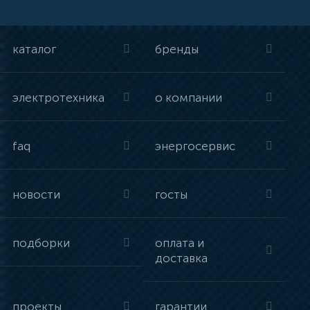
каталог
бренды
электротехника
о компании
faq
энергосервис
новости
госты
подборки
оплата и
доставка
проекты
гарантии