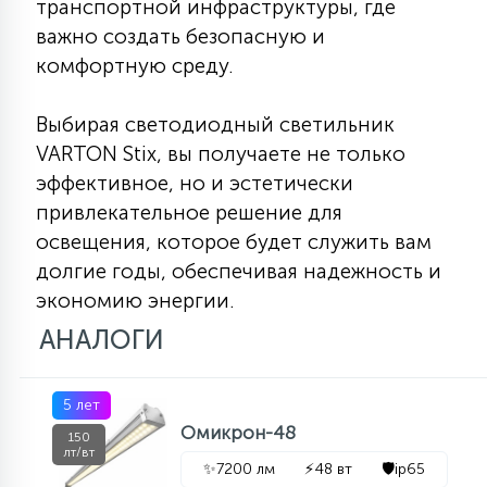
транспортной инфраструктуры, где
важно создать безопасную и
комфортную среду.
Выбирая светодиодный светильник
VARTON Stix, вы получаете не только
эффективное, но и эстетически
привлекательное решение для
освещения, которое будет служить вам
долгие годы, обеспечивая надежность и
экономию энергии.
АНАЛОГИ
5 лет
Омикрон-48
150
лт/вт
✨
7200 лм
⚡
48 вт
🛡️
ip65