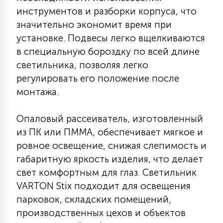
инструментов и разборки корпуса, что
15
С УПРАВЛЕНИЕМ
значительно экономит время при
установке. Подвесы легко вщелкиваются
41
в специальную бороздку по всей длине
АКСЕССУАРЫ
светильника, позволяя легко
регулировать его положение после
монтажа.
Опаловый рассеиватель, изготовленный
из ПК или ПММА, обеспечивает мягкое и
ровное освещение, снижая слепимость и
габаритную яркость изделия, что делает
свет комфортным для глаз. Светильник
VARTON Stix подходит для освещения
парковок, складских помещений,
производственных цехов и объектов