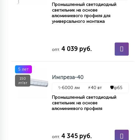
Промышленный светодиодный
светильник на основе
алюминиевого профиля для
универсального монтажа
4 039 руб.
опт.
5 лет
Импреза-40
150
лт/вт
✨
6000 лм
⚡
40 вт
🛡️
ip65
Промышленный светодиодный
светильник на основе
алюминиевого профиля
4 345 руб.
опт.