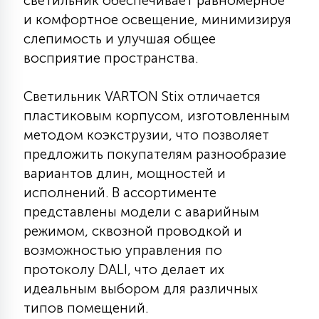
светильник обеспечивает равномерное
КРЕСЛА
и комфортное освещение, минимизируя
слепимость и улучшая общее
6
восприятие пространства.
МЕДИЦИНСКИЕ АППАРАТЫ
Светильник VARTON Stix отличается
3
пластиковым корпусом, изготовленным
ОПЕРАЦИОННЫЕ СТОЛЫ
методом коэкструзии, что позволяет
предложить покупателям разнообразие
17
ДИНАМИЧЕСКИЙ СВЕТ
вариантов длин, мощностей и
исполнений. В ассортименте
представлены модели с аварийным
98
СЦЕНИЧЕСКОЕ И СТУДИЙНОЕ
режимом, сквозной проводкой и
возможностью управления по
протоколу DALI, что делает их
6
ЛАЗЕРНЫЕ СИСТЕМЫ
идеальным выбором для различных
типов помещений.