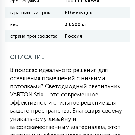
срок службы
100 000 часов
гарантийный срок
60 месяцев
11
УЛИЧНЫЕ ЕЛИ
вес
3.0500 кг
страна производства
Россия
4
ИНТЕРЬЕРНЫЕ ЕЛИ
ОПИСАНИЕ
12
КОМПЛЕКТЫ ДЛЯ ЕЛЕЙ
В поисках идеального решения для
освещения помещений с низкими
4
потолками? Светодиодный светильник
ВИДЕО ЗАНАВЕСЫ
VARTON Stix – это современное,
эффективное и стильное решение для
524
ПРАЗДНИЧНЫЕ ФИГУРЫ-
вашего пространства. Благодаря своему
ФОНАРИКИ
уникальному дизайну и
высококачественным материалам, этот
4
КОСМЕТОЛОГИЧЕСКИЕ