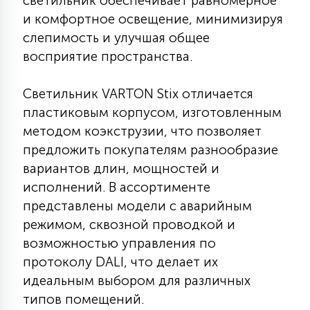
светильник обеспечивает равномерное
КРЕСЛА
и комфортное освещение, минимизируя
слепимость и улучшая общее
6
восприятие пространства.
МЕДИЦИНСКИЕ АППАРАТЫ
Светильник VARTON Stix отличается
3
пластиковым корпусом, изготовленным
ОПЕРАЦИОННЫЕ СТОЛЫ
методом коэкструзии, что позволяет
предложить покупателям разнообразие
17
ДИНАМИЧЕСКИЙ СВЕТ
вариантов длин, мощностей и
исполнений. В ассортименте
представлены модели с аварийным
98
СЦЕНИЧЕСКОЕ И СТУДИЙНОЕ
режимом, сквозной проводкой и
возможностью управления по
протоколу DALI, что делает их
6
ЛАЗЕРНЫЕ СИСТЕМЫ
идеальным выбором для различных
типов помещений.