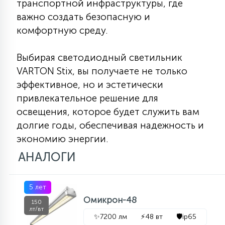
транспортной инфраструктуры, где
важно создать безопасную и
комфортную среду.
Выбирая светодиодный светильник
VARTON Stix, вы получаете не только
эффективное, но и эстетически
привлекательное решение для
освещения, которое будет служить вам
долгие годы, обеспечивая надежность и
экономию энергии.
АНАЛОГИ
5 лет
Омикрон-48
150
лт/вт
✨
7200 лм
⚡
48 вт
🛡️
ip65