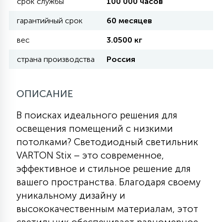
срок службы
100 000 часов
гарантийный срок
60 месяцев
11
УЛИЧНЫЕ ЕЛИ
вес
3.0500 кг
страна производства
Россия
4
ИНТЕРЬЕРНЫЕ ЕЛИ
ОПИСАНИЕ
12
КОМПЛЕКТЫ ДЛЯ ЕЛЕЙ
В поисках идеального решения для
освещения помещений с низкими
4
потолками? Светодиодный светильник
ВИДЕО ЗАНАВЕСЫ
VARTON Stix – это современное,
эффективное и стильное решение для
524
ПРАЗДНИЧНЫЕ ФИГУРЫ-
вашего пространства. Благодаря своему
ФОНАРИКИ
уникальному дизайну и
высококачественным материалам, этот
4
КОСМЕТОЛОГИЧЕСКИЕ