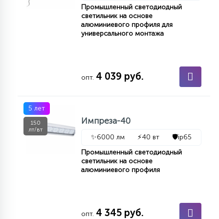
Промышленный светодиодный
светильник на основе
алюминиевого профиля для
универсального монтажа
4 039 руб.
опт.
5 лет
Импреза-40
150
лт/вт
✨
6000 лм
⚡
40 вт
🛡️
ip65
Промышленный светодиодный
светильник на основе
алюминиевого профиля
4 345 руб.
опт.