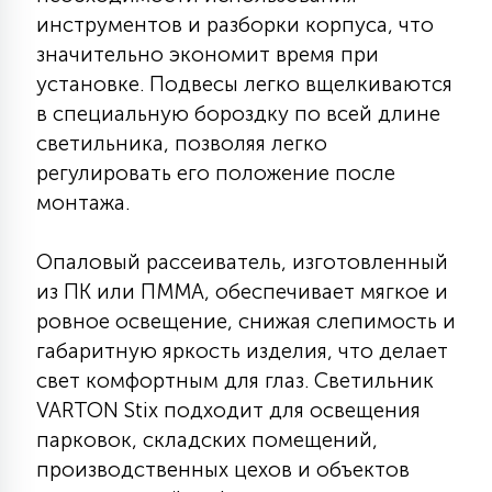
инструментов и разборки корпуса, что
15
С УПРАВЛЕНИЕМ
значительно экономит время при
установке. Подвесы легко вщелкиваются
41
в специальную бороздку по всей длине
АКСЕССУАРЫ
светильника, позволяя легко
регулировать его положение после
монтажа.
Опаловый рассеиватель, изготовленный
из ПК или ПММА, обеспечивает мягкое и
ровное освещение, снижая слепимость и
габаритную яркость изделия, что делает
свет комфортным для глаз. Светильник
VARTON Stix подходит для освещения
парковок, складских помещений,
производственных цехов и объектов