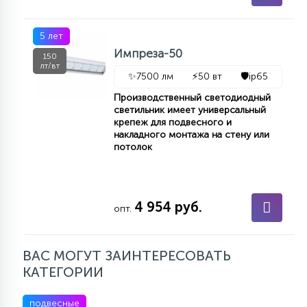
5 лет
Импреза-50
150
лт/вт
✨
7500 лм
⚡
50 вт
🛡️
ip65
Производственный светодиодный
светильник имеет универсальный
крепеж для подвесного и
накладного монтажа на стену или
потолок
4 954 руб.
опт.
ВАС МОГУТ ЗАИНТЕРЕСОВАТЬ
КАТЕГОРИИ
подвесные