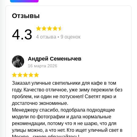
Отзывы
4.3
4 отзыва • 9 оценок
Андрей Семенычев
16 марта 2026
Заказал уличные светильники для кафе в том
году. Качество отличное, уже зиму пережили без
проблем, ни один не потускнел! Светят ярко и
достаточно экономиные.
Менеджеру спасибо, подобрала подходящие
модели по фотографии и дала нормальные
рекомендации, потому что я не шарю, что для
улицы можно, а что нет. Кто ищет уличный свет в
Москве - смело обращайтесь!