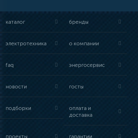
каталог
бренды
электротехника
о компании
faq
энергосервис
новости
госты
подборки
оплата и
доставка
проекты
гарантии